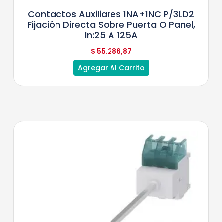
Contactos Auxiliares 1NA+1NC P/3LD2
Fijación Directa Sobre Puerta O Panel,
In:25 A 125A
$
55.286,87
Agregar Al Carrito