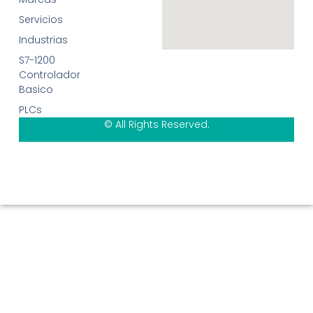
Servicios
Industrias
S7-1200
Controlador
Basico
PLCs
© All Rights Reserved.