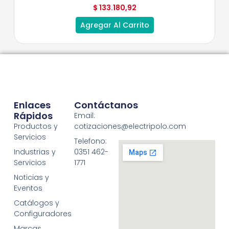
$
133.180,92
Agregar Al Carrito
Enlaces
Contáctanos
Rápidos
Email:
Productos y
cotizaciones@electripolo.com
Servicios
Telefono:
Industrias y
0351 462-
Servicios
1771
Noticias y
Eventos
Catálogos y
Configuradores
Marcas