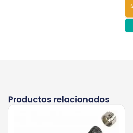
dis
Productos relacionados