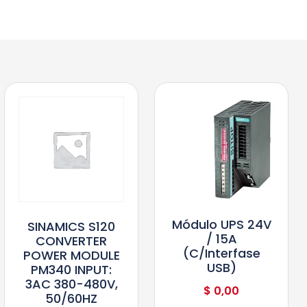
Módulo UPS 24V
SINAMICS S120
/ 15A
CONVERTER
(c/interfase
POWER MODULE
USB)
PM340 INPUT:
3AC 380-480V,
$
0,00
50/60HZ