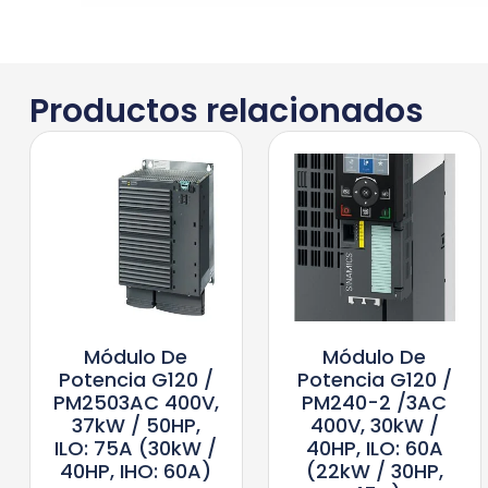
Productos relacionados
Módulo De
Módulo De
Potencia G120 /
Potencia G120 /
PM2503AC 400V,
PM240-2 /3AC
37kW / 50HP,
400V, 30kW /
ILO: 75A (30kW /
40HP, ILO: 60A
40HP, IHO: 60A)
(22kW / 30HP,