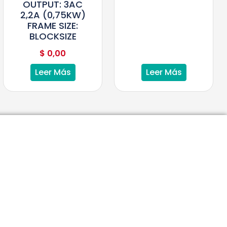
OUTPUT: 3AC
2,2A (0,75KW)
FRAME SIZE:
BLOCKSIZE
$
0,00
Leer Más
Leer Más