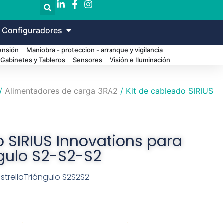
 Configuradores
Tensión
Maniobra - proteccion - arranque y vigilancia
Gabinetes y Tableros
Sensores
Visión e Iluminación
/
Alimentadores de carga 3RA2
/ Kit de cableado SIRIUS
o SIRIUS Innovations para
ngulo S2-S2-S2
EstrellaTriángulo S2S2S2