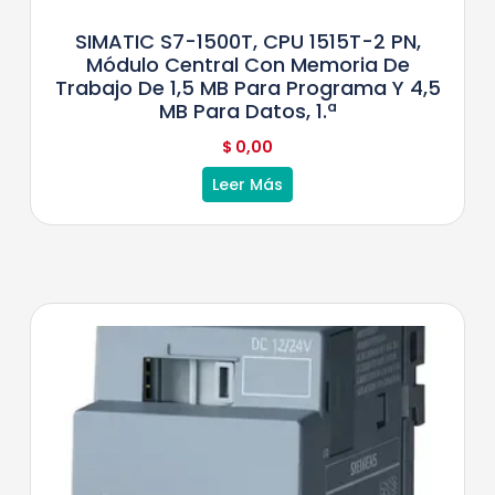
SIMATIC S7-1500T, CPU 1515T-2 PN,
Módulo Central Con Memoria De
Trabajo De 1,5 MB Para Programa Y 4,5
MB Para Datos, 1.ª
$
0,00
Leer Más