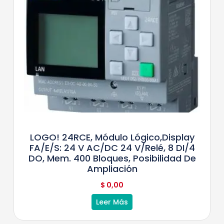
LOGO! 24RCE, Módulo Lógico,display
FA/E/S: 24 V AC/DC 24 V/relé, 8 DI/4
DO, Mem. 400 Bloques, Posibilidad De
Ampliación
$
0,00
Leer Más