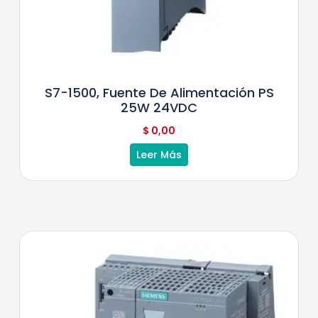
S7-1500, Fuente De Alimentación PS
25W 24VDC
$
0,00
Leer Más