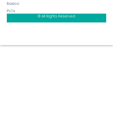
Basico
PLCs
© All Rights Reserved.