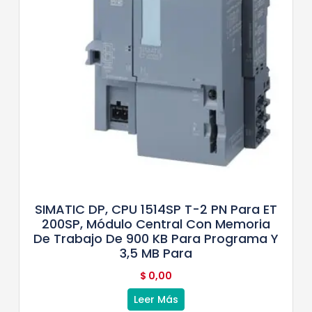
SIMATIC DP, CPU 1514SP T-2 PN Para ET
200SP, Módulo Central Con Memoria
De Trabajo De 900 KB Para Programa Y
3,5 MB Para
$
0,00
Leer Más