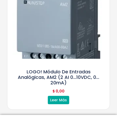
LOGO! Módulo De Entradas
Analógicas, AM2 (2 AI 0…10VDC, 0…
20mA)
$
0,00
Leer Más