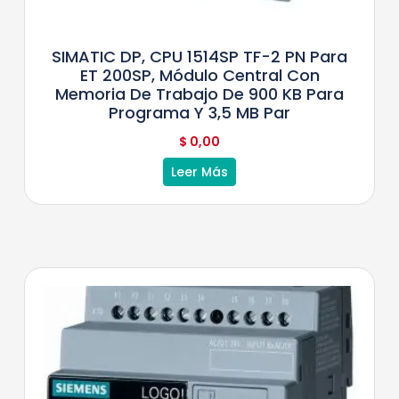
SIMATIC DP, CPU 1514SP TF-2 PN Para
ET 200SP, Módulo Central Con
Memoria De Trabajo De 900 KB Para
Programa Y 3,5 MB Par
$
0,00
Leer Más