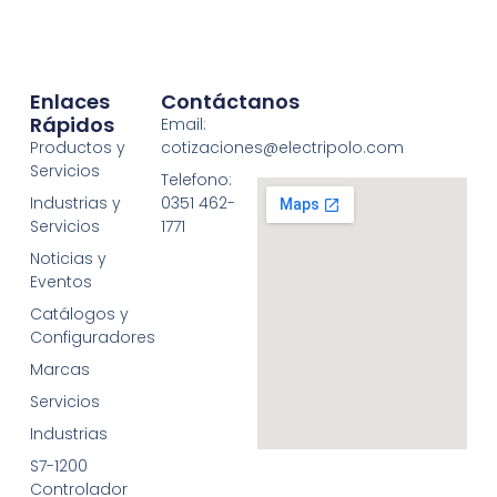
Enlaces
Contáctanos
Rápidos
Email:
Productos y
cotizaciones@electripolo.com
Servicios
Telefono:
Industrias y
0351 462-
Servicios
1771
Noticias y
Eventos
Catálogos y
Configuradores
Marcas
Servicios
Industrias
S7-1200
Controlador