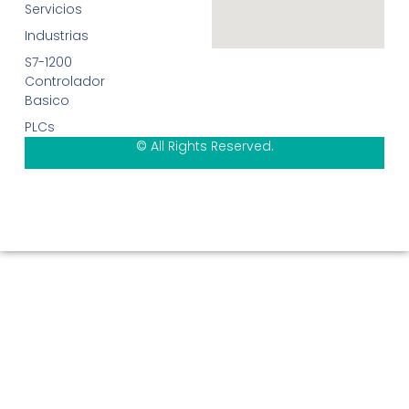
Servicios
Industrias
S7-1200
Controlador
Basico
PLCs
© All Rights Reserved.