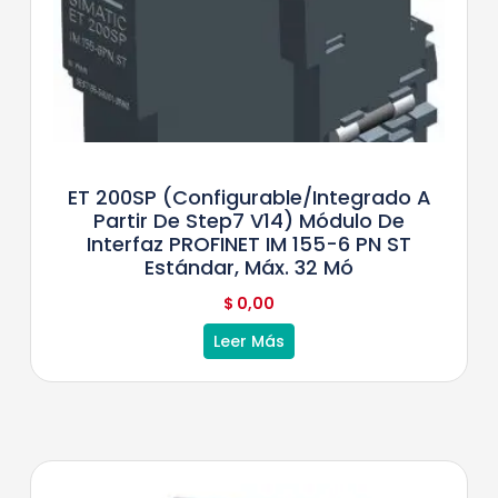
ET 200SP (configurable/integrado A
Partir De Step7 V14) Módulo De
Interfaz PROFINET IM 155-6 PN ST
Estándar, Máx. 32 Mó
$
0,00
Leer Más