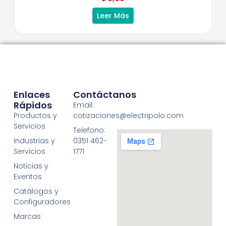
Leer Más
Enlaces
Contáctanos
Rápidos
Email:
Productos y
cotizaciones@electripolo.com
Servicios
Telefono:
Industrias y
0351 462-
Servicios
1771
Noticias y
Eventos
Catálogos y
Configuradores
Marcas