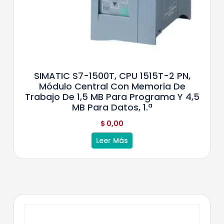
SIMATIC S7-1500T, CPU 1515T-2 PN,
Módulo Central Con Memoria De
Trabajo De 1,5 MB Para Programa Y 4,5
MB Para Datos, 1.ª
$
0,00
Leer Más