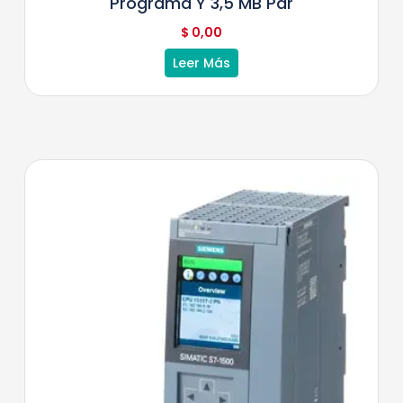
Programa Y 3,5 MB Par
$
0,00
Leer Más