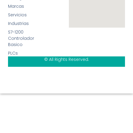
Marcas
Servicios
Industrias
S7-1200
Controlador
Basico
PLCs
© All Rights Reserved.