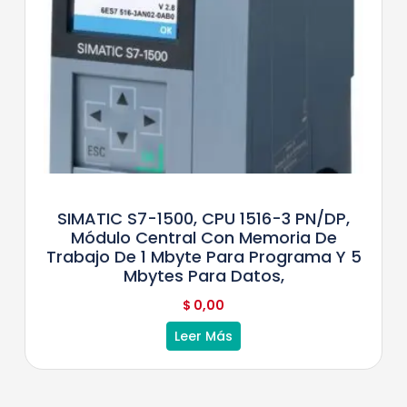
SIMATIC S7-1500, CPU 1516-3 PN/DP,
Módulo Central Con Memoria De
Trabajo De 1 Mbyte Para Programa Y 5
Mbytes Para Datos,
$
0,00
Leer Más