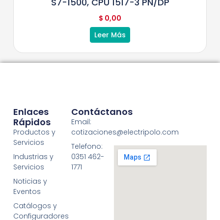
S7-1500, CPU 1517-3 PN/DP
$
0,00
Leer Más
Enlaces
Contáctanos
Rápidos
Email:
Productos y
cotizaciones@electripolo.com
Servicios
Telefono:
Industrias y
0351 462-
Servicios
1771
Noticias y
Eventos
Catálogos y
Configuradores