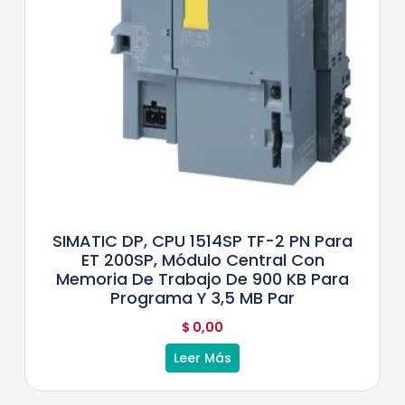
SIMATIC DP, CPU 1514SP TF-2 PN Para
ET 200SP, Módulo Central Con
Memoria De Trabajo De 900 KB Para
Programa Y 3,5 MB Par
$
0,00
Leer Más