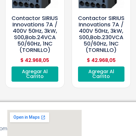
Contactor SIRIUS
Contactor SIRIUS
Innovations 7A /
Innovations 7A /
400V 50Hz, 3kW,
400V 50Hz, 3kW,
S00,bob.24VCA
S00,bob.230VCA
50/60Hz, 1NC
50/60Hz, 1NC
(TORNILLO)
(TORNILLO)
$
42.968,05
$
42.968,05
Agregar Al
Agregar Al
Carrito
Carrito
com