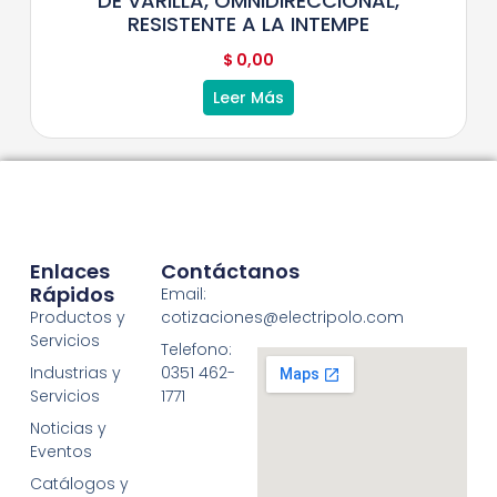
DE VARILLA, OMNIDIRECCIONAL,
RESISTENTE A LA INTEMPE
$
0,00
Leer Más
Enlaces
Contáctanos
Rápidos
Email:
Productos y
cotizaciones@electripolo.com
Servicios
Telefono:
Industrias y
0351 462-
Servicios
1771
Noticias y
Eventos
Catálogos y