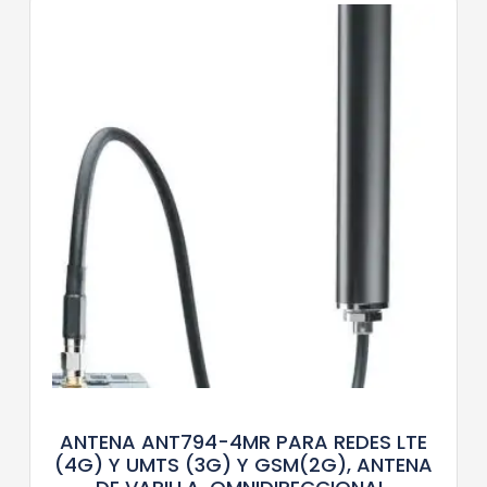
ANTENA ANT794-4MR PARA REDES LTE
(4G) Y UMTS (3G) Y GSM(2G), ANTENA