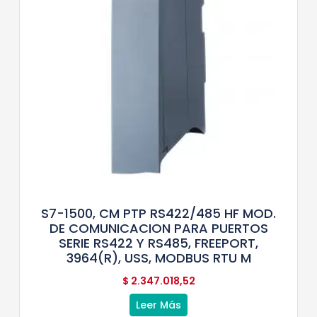
S7-1500, CM PTP RS422/485 HF MOD.
DE COMUNICACION PARA PUERTOS
SERIE RS422 Y RS485, FREEPORT,
3964(R), USS, MODBUS RTU M
$
2.347.018,52
Leer Más