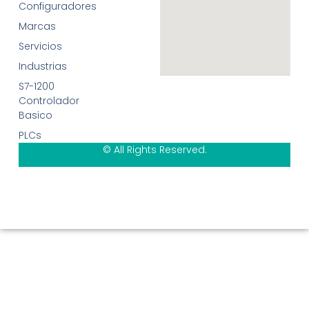
Configuradores
Marcas
Servicios
Industrias
S7-1200
Controlador
Basico
PLCs
© All Rights Reserved.