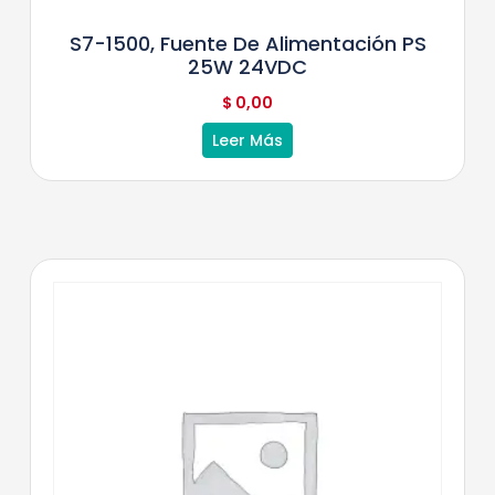
S7-1500, Fuente De Alimentación PS
25W 24VDC
$
0,00
Leer Más