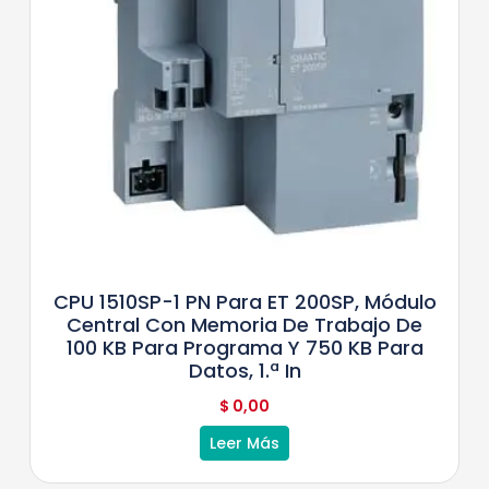
CPU 1510SP-1 PN Para ET 200SP, Módulo
Central Con Memoria De Trabajo De
100 KB Para Programa Y 750 KB Para
Datos, 1.ª In
$
0,00
Leer Más