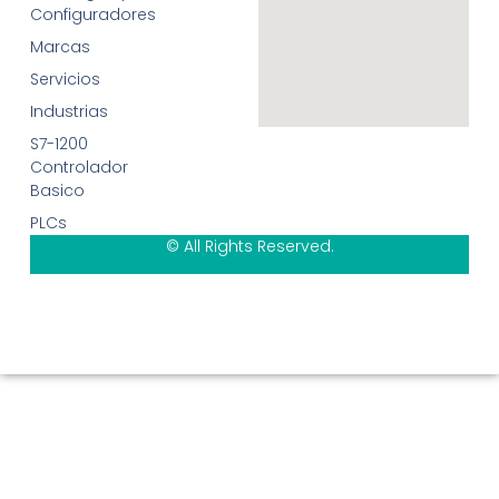
Configuradores
Marcas
Servicios
Industrias
S7-1200
Controlador
Basico
PLCs
© All Rights Reserved.