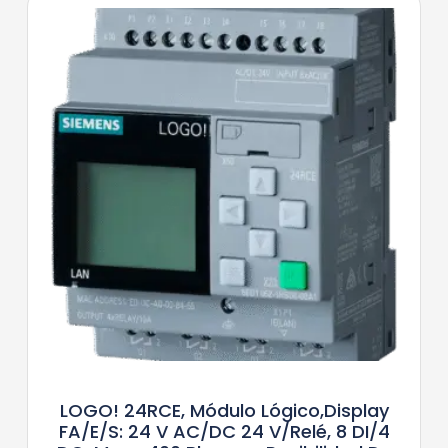
LOGO! 24RCE, Módulo Lógico,display
FA/E/S: 24 V AC/DC 24 V/relé, 8 DI/4