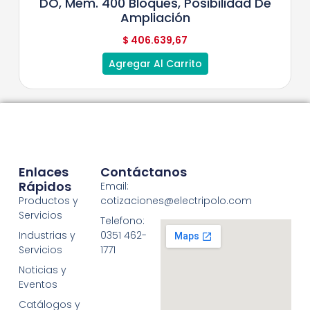
DO, Mem. 400 Bloques, Posibilidad De
Ampliación
$
406.639,67
Agregar Al Carrito
Enlaces
Contáctanos
Rápidos
Email:
Productos y
cotizaciones@electripolo.com
Servicios
Telefono:
Industrias y
0351 462-
Servicios
1771
Noticias y
Eventos
Catálogos y