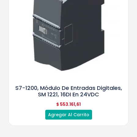
S7-1200, Módulo De Entradas Digitales,
SM 1221, 16DI En 24VDC
$
553.161,61
Agregar Al Carrito