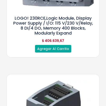
LOGO! 230RCE,logic Module, Display
Power Supply / I/O: 115 V/230 V/relay,
8 DI/4 DO, Memory 400 Blocks,
Modularly Expand
$
406.639,67
Agregar Al Carrito