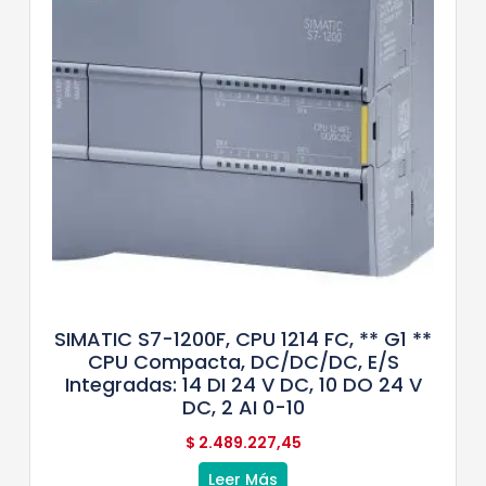
SIMATIC S7-1200F, CPU 1214 FC, ** G1 **
CPU Compacta, DC/DC/DC, E/S
Integradas: 14 DI 24 V DC, 10 DO 24 V
DC, 2 AI 0-10
$
2.489.227,45
Leer Más