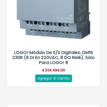
LOGO! Módulo De E/S Digitales, DM16
230R (8 DI En 220VAC, 8 DO Relé), Sólo
Para LOGO! 8
$
334.494,09
Agregar Al Carrito