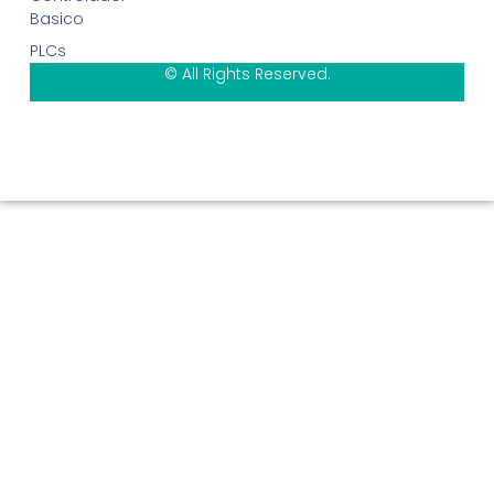
Basico
PLCs
© All Rights Reserved.