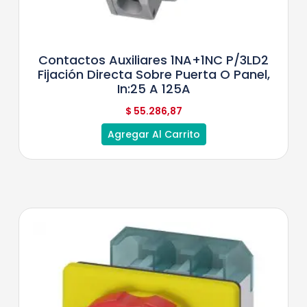
Contactos Auxiliares 1NA+1NC P/3LD2
Fijación Directa Sobre Puerta O Panel,
In:25 A 125A
$
55.286,87
Agregar Al Carrito