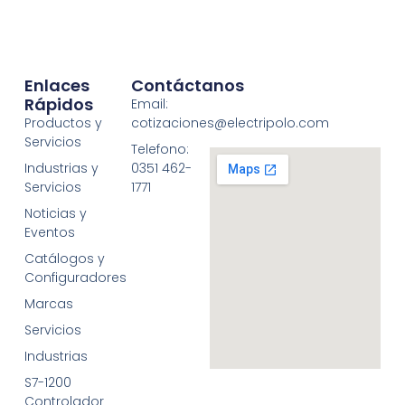
Enlaces
Contáctanos
Rápidos
Email:
Productos y
cotizaciones@electripolo.com
Servicios
Telefono:
Industrias y
0351 462-
Servicios
1771
Noticias y
Eventos
Catálogos y
Configuradores
Marcas
Servicios
Industrias
S7-1200
Controlador