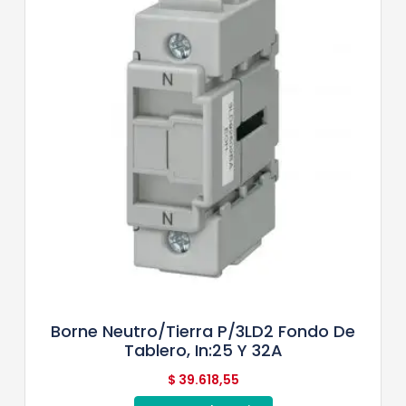
Borne Neutro/tierra P/3LD2 Fondo De
Tablero, In:25 Y 32A
$
39.618,55