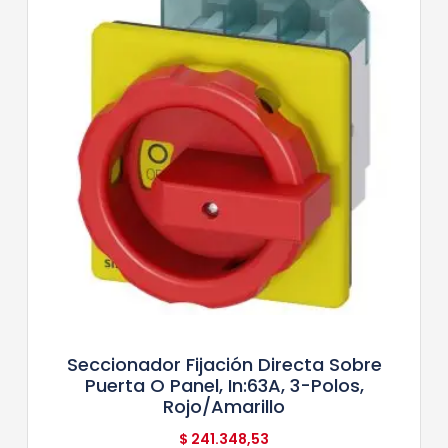
Seccionador Fijación Directa Sobre
Puerta O Panel, In:63A, 3-Polos,
Rojo/Amarillo
$
241.348,53