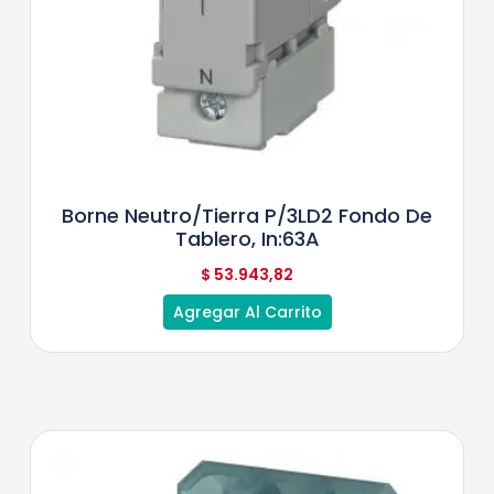
Borne Neutro/tierra P/3LD2 Fondo De
Tablero, In:63A
$
53.943,82
Agregar Al Carrito