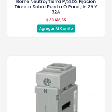
Borne Neutro/tierra P/3LD2 Fijación
Directa Sobre Puerta O Panel, In:25 Y
32A
$
39.618,55
Agregar Al Carrito