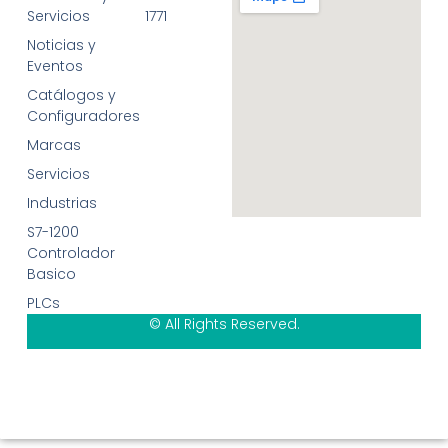
Servicios
1771
Noticias y
Eventos
Catálogos y
Configuradores
Marcas
Servicios
Industrias
S7-1200
Controlador
Basico
PLCs
© All Rights Reserved.