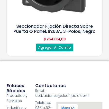
Seccionador Fijación Directa Sobre
Puerta O Panel, In:63A, 3-Polos, Negro
$
254.051,08
Agregar Al Carrito
Enlaces
Contáctanos
Rápidos
Email:
Productos y
cotizaciones@electripolo.com
Servicios
Telefono:
Industrias y
0351 462-