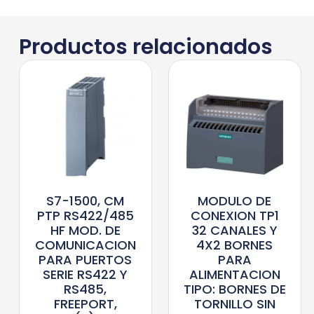
Productos relacionados
S7-1500, CM
MODULO DE
PTP RS422/485
CONEXION TP1
HF MOD. DE
32 CANALES Y
COMUNICACION
4X2 BORNES
PARA PUERTOS
PARA
SERIE RS422 Y
ALIMENTACION
RS485,
TIPO: BORNES DE
FREEPORT,
TORNILLO SIN