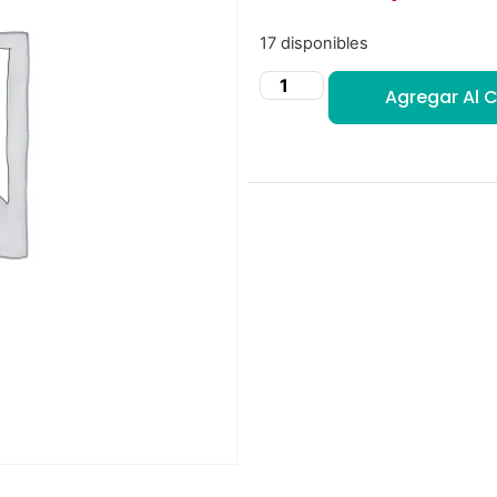
17 disponibles
Agregar Al C