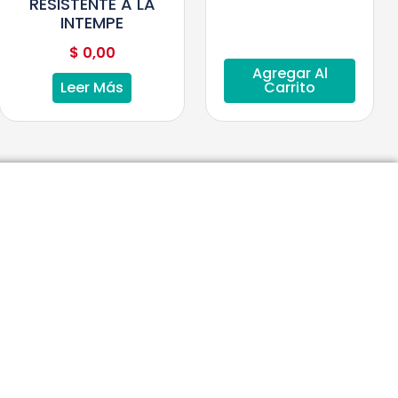
RESISTENTE A LA
INTEMPE
$
0,00
Agregar Al
Leer Más
Carrito