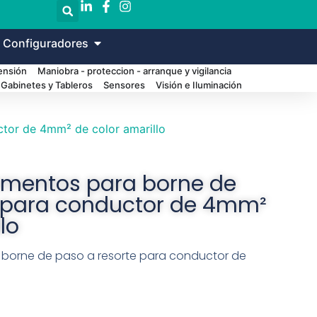
 Configuradores
Tensión
Maniobra - proteccion - arranque y vigilancia
Gabinetes y Tableros
Sensores
Visión e Iluminación
ctor de 4mm² de color amarillo
ementos para borne de
e para conductor de 4mm²
lo
 borne de paso a resorte para conductor de