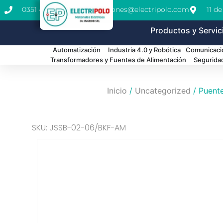
0351 462-1771
cotizaciones@electripolo.com
11 d
Productos y Servic
Automatización
Industria 4.0 y Robótica
Comunicació
Transformadores y Fuentes de Alimentación
Segurida
Inicio
/
Uncategorized
/ Puente
SKU: JSSB-02-06/BKF-AM