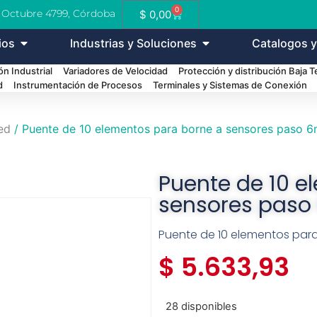
0
e Octubre 4799, Córdoba
$
0,00
ios
Industrias y Soluciones
Catalogos y
n Industrial
Variadores de Velocidad
Protección y distribución Baja 
d
Instrumentación de Procesos
Terminales y Sistemas de Conexión
ed
/ Puente de 10 elementos para borne a sensores paso 6
Puente de 10 e
sensores paso
Puente de 10 elementos par
$
5.633,93
28 disponibles