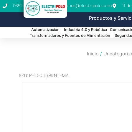
0351 462-1771
cotizaciones@electripolo.com
11 d
Productos y Servic
Automatización
Industria 4.0 y Robótica
Comunicació
Transformadores y Fuentes de Alimentación
Segurida
Inicio
/
Uncategoriz
SKU: P-10-06/BKNT-MA