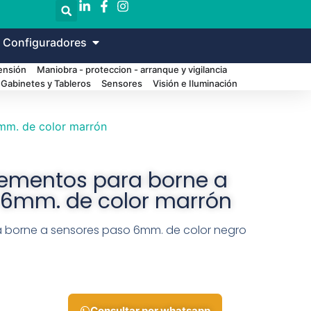
 Configuradores
Tensión
Maniobra - proteccion - arranque y vigilancia
Gabinetes y Tableros
Sensores
Visión e Iluminación
mm. de color marrón
lementos para borne a
 6mm. de color marrón
a borne a sensores paso 6mm. de color negro
Consultar por whatsapp