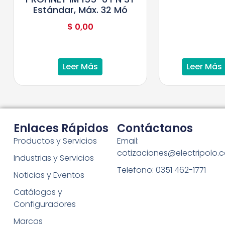
Estándar, Máx. 32 Mó
$
0,00
Leer Más
Leer Más
Enlaces Rápidos
Contáctanos
Productos y Servicios
Email:
cotizaciones@electripolo.
Industrias y Servicios
Telefono: 0351 462-1771
Noticias y Eventos
Catálogos y
Configuradores
Marcas