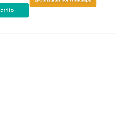
arrito