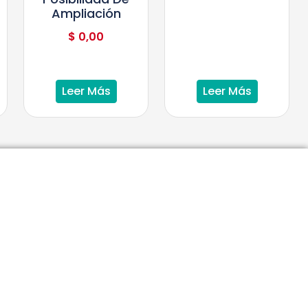
Ampliación
$
0,00
Leer Más
Leer Más