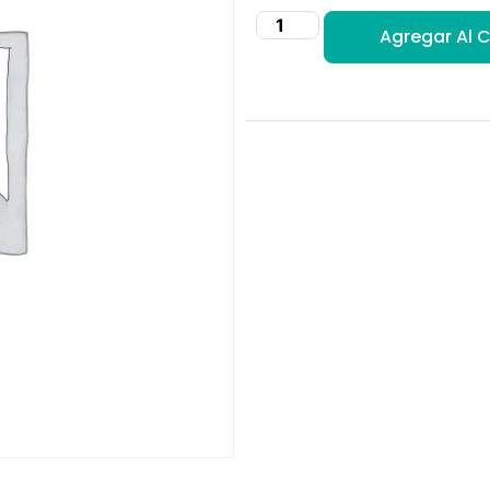
Agregar Al C