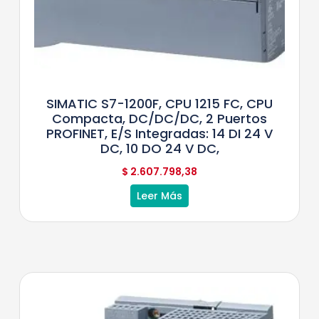
SIMATIC S7-1200F, CPU 1215 FC, CPU
Compacta, DC/DC/DC, 2 Puertos
PROFINET, E/S Integradas: 14 DI 24 V
DC, 10 DO 24 V DC,
$
2.607.798,38
Leer Más