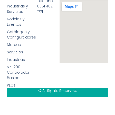
Telefono:
Industrias y
0351 462-
Servicios
1771
Noticias y
Eventos
Catálogos y
Configuradores
Marcas
Servicios
Industrias
S7-1200
Controlador
Basico
PLCs
© All Rights Reserved.