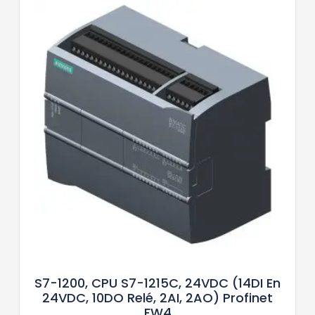
S7-1200, CPU S7-1215C, 24VDC (14DI En
24VDC, 10DO Relé, 2AI, 2AO) Profinet
FW4