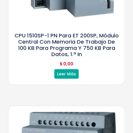
CPU 1510SP-1 PN Para ET 200SP, Módulo
Central Con Memoria De Trabajo De
100 KB Para Programa Y 750 KB Para
Datos, 1.ª In
$
0,00
Leer Más