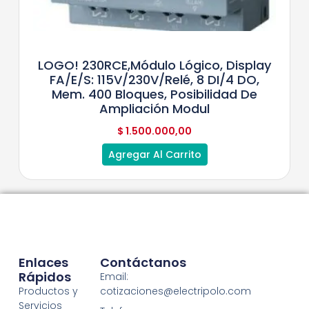
LOGO! 230RCE,módulo Lógico, Display
FA/E/S: 115V/230V/relé, 8 DI/4 DO,
Mem. 400 Bloques, Posibilidad De
Ampliación Modul
$
1.500.000,00
Agregar Al Carrito
Enlaces
Contáctanos
Rápidos
Email:
Productos y
cotizaciones@electripolo.com
Servicios