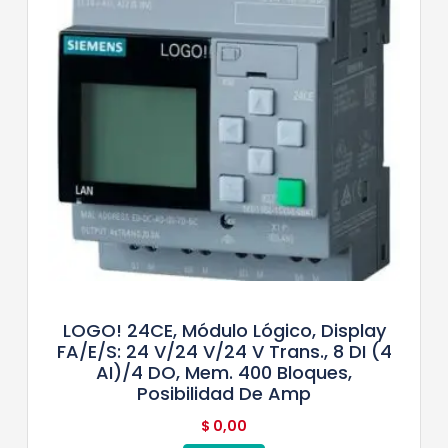
LOGO! 24CE, Módulo Lógico, Display
FA/E/S: 24 V/24 V/24 V Trans., 8 DI (4
AI)/4 DO, Mem. 400 Bloques,
Posibilidad De Amp
$
0,00