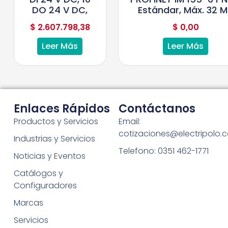
DO 24 V DC,
Estándar, Máx. 32 
$
2.607.798,38
$
0,00
Leer Más
Leer Más
Enlaces Rápidos
Contáctanos
Productos y Servicios
Email:
cotizaciones@electripolo.
Industrias y Servicios
Telefono: 0351 462-1771
Noticias y Eventos
Catálogos y
Configuradores
Marcas
Servicios