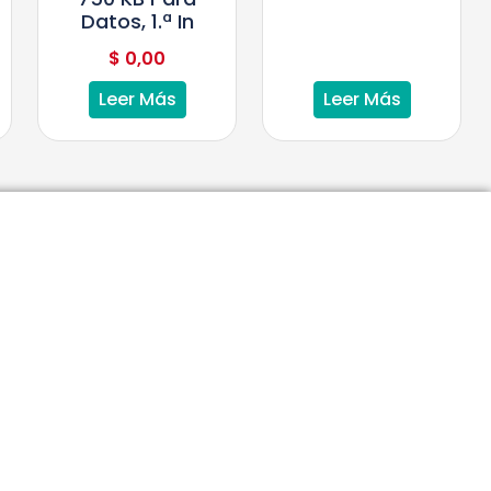
Datos, 1.ª In
$
0,00
Leer Más
Leer Más