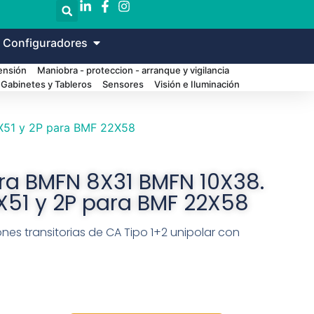
 Configuradores
Tensión
Maniobra - proteccion - arranque y vigilancia
Gabinetes y Tableros
Sensores
Visión e Iluminación
X51 y 2P para BMF 22X58
ra BMFN 8X31 BMFN 10X38.
X51 y 2P para BMF 22X58
nes transitorias de CA Tipo 1+2 unipolar con