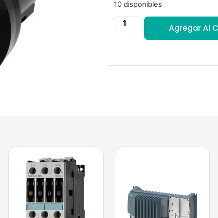
10 disponibles
Agregar Al C