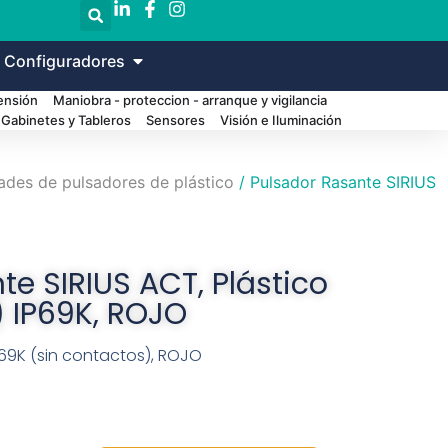
 Configuradores
Tensión
Maniobra - proteccion - arranque y vigilancia
Gabinetes y Tableros
Sensores
Visión e Iluminación
ades de pulsadores de plástico
/ Pulsador Rasante SIRIUS
e SIRIUS ACT, Plástico
) IP69K, ROJO
P69K (sin contactos), ROJO