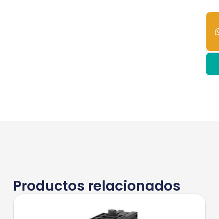
10
dis
Productos relacionados