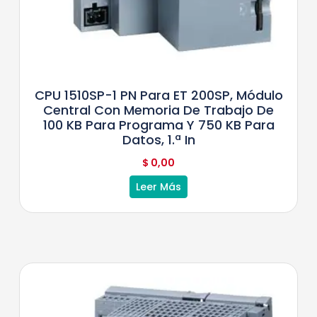
CPU 1510SP-1 PN Para ET 200SP, Módulo
Central Con Memoria De Trabajo De
100 KB Para Programa Y 750 KB Para
Datos, 1.ª In
$
0,00
Leer Más