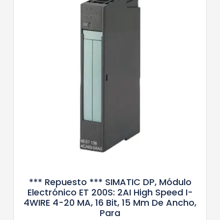
*** Repuesto *** SIMATIC DP, Módulo
Electrónico ET 200S: 2AI High Speed ​​I-
4WIRE 4-20 MA, 16 Bit, 15 Mm De Ancho,
Para