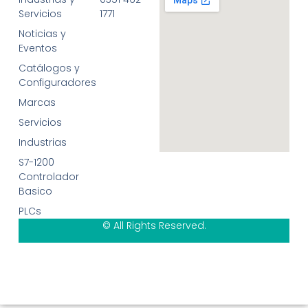
Servicios
1771
Noticias y
Eventos
Catálogos y
Configuradores
Marcas
Servicios
Industrias
S7-1200
Controlador
Basico
PLCs
© All Rights Reserved.