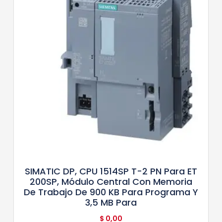
SIMATIC DP, CPU 1514SP T-2 PN Para ET
200SP, Módulo Central Con Memoria
De Trabajo De 900 KB Para Programa Y
3,5 MB Para
$
0,00