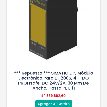
*** Repuesto *** SIMATIC DP, Módulo
Electrónico Para ET 200S, 4 F-DO
PROFIsafe, DC 24V/2A, 30 Mm De
Ancho, Hasta PL E (I
$
1.869.882,60
Agregar Al Carrito