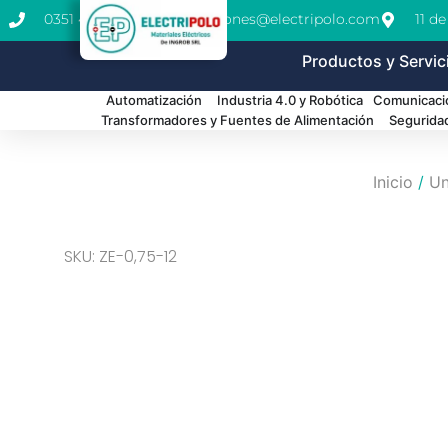
0351 462-1771
cotizaciones@electripolo.com
11 d
Productos y Servic
Automatización
Industria 4.0 y Robótica
Comunicació
Transformadores y Fuentes de Alimentación
Segurida
Inicio
/
Un
SKU: ZE-0,75-12