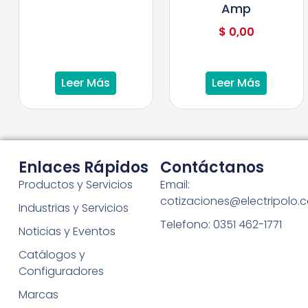
Amp
$
0,00
Leer Más
Leer Más
Enlaces Rápidos
Contáctanos
Productos y Servicios
Email:
cotizaciones@electripolo.
Industrias y Servicios
Telefono: 0351 462-1771
Noticias y Eventos
Catálogos y
Configuradores
Marcas