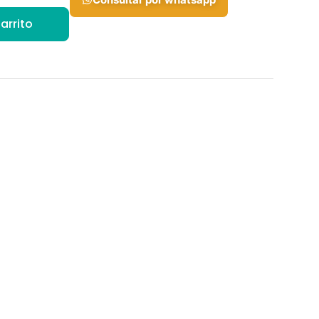
arrito