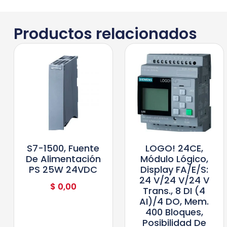
Productos relacionados
S7-1500, Fuente
LOGO! 24CE,
De Alimentación
Módulo Lógico,
PS 25W 24VDC
Display FA/E/S:
24 V/24 V/24 V
$
0,00
Trans., 8 DI (4
AI)/4 DO, Mem.
400 Bloques,
Posibilidad De