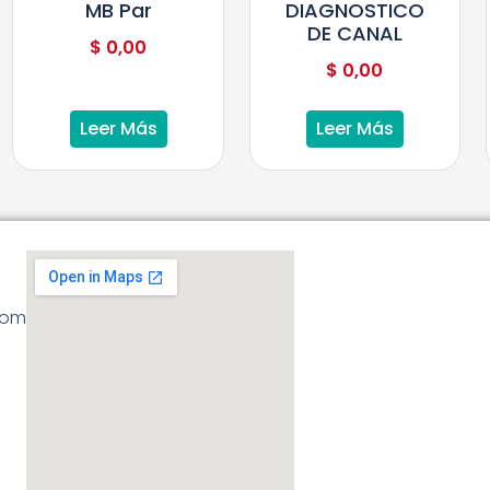
MB Par
DIAGNOSTICO
DE CANAL
$
0,00
$
0,00
Leer Más
Leer Más
com