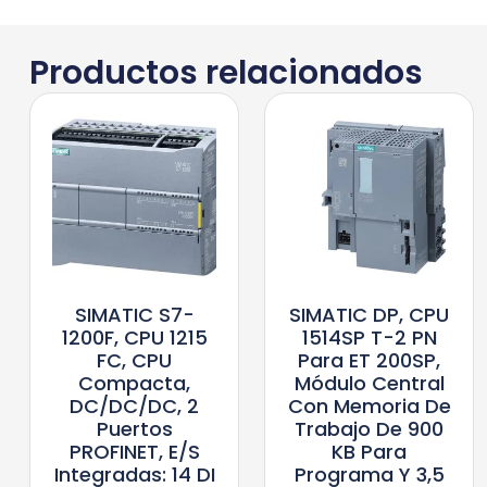
Productos relacionados
SIMATIC S7-
SIMATIC DP, CPU
1200F, CPU 1215
1514SP T-2 PN
FC, CPU
Para ET 200SP,
Compacta,
Módulo Central
DC/DC/DC, 2
Con Memoria De
Puertos
Trabajo De 900
PROFINET, E/S
KB Para
Integradas: 14 DI
Programa Y 3,5