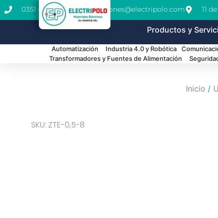
0351 462-1771
cotizaciones@electripolo.com
11 d
Productos y Servic
Automatización
Industria 4.0 y Robótica
Comunicació
Transformadores y Fuentes de Alimentación
Segurida
Inicio
/
U
SKU: ZTE-0,5-8