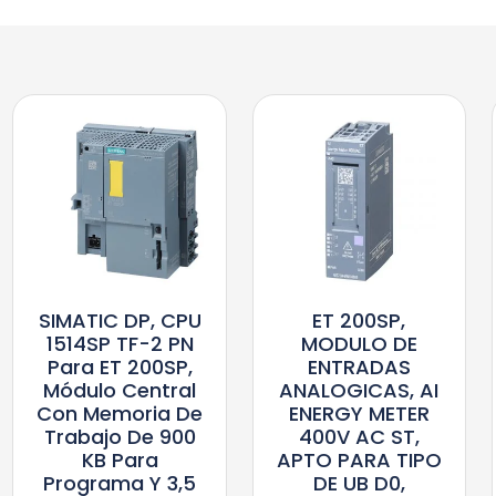
SIMATIC DP, CPU
ET 200SP,
1514SP TF-2 PN
MODULO DE
Para ET 200SP,
ENTRADAS
Módulo Central
ANALOGICAS, AI
Con Memoria De
ENERGY METER
Trabajo De 900
400V AC ST,
KB Para
APTO PARA TIPO
Programa Y 3,5
DE UB D0,