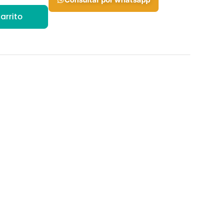
arrito