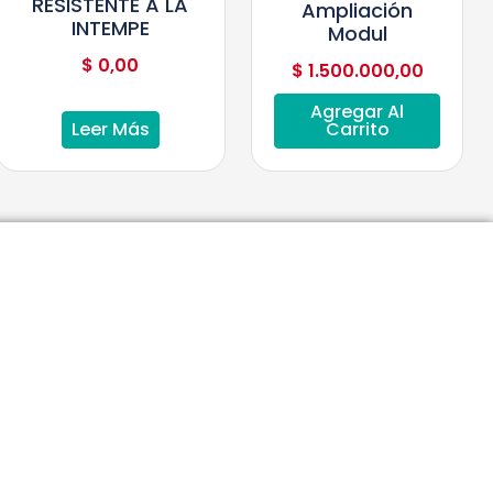
RESISTENTE A LA
Ampliación
INTEMPE
Modul
$
0,00
$
1.500.000,00
Agregar Al
Leer Más
Carrito