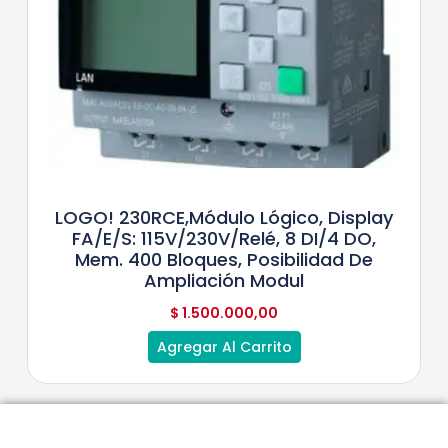
LOGO! 230RCE,módulo Lógico, Display
FA/E/S: 115V/230V/relé, 8 DI/4 DO,
Mem. 400 Bloques, Posibilidad De
Ampliación Modul
$
1.500.000,00
Agregar Al Carrito