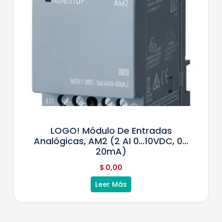
LOGO! Módulo De Entradas
Analógicas, AM2 (2 AI 0…10VDC, 0…
20mA)
$
0,00
Leer Más