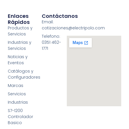
Enlaces
Contáctanos
Rápidos
Email:
Productos y
cotizaciones@electripolo.com
Servicios
Telefono:
Industrias y
0351 462-
Servicios
1771
Noticias y
Eventos
Catálogos y
Configuradores
Marcas
Servicios
Industrias
S7-1200
Controlador
Basico