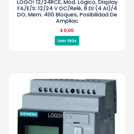
LOGO! 12/24RCE, Mód. Lógico, Display
FA/E/S: 12/24 V DC/relé, 8 DI (4 AI)/4
DO, Mem. 400 Bloques, Posibilidad De
Ampliac
$
0,00
Leer Más