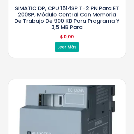
SIMATIC DP, CPU 1514SP T-2 PN Para ET
200SP, Módulo Central Con Memoria
De Trabajo De 900 KB Para Programa Y
3,5 MB Para
$
0,00
Leer Más