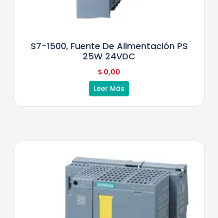
S7-1500, Fuente De Alimentación PS
25W 24VDC
$
0,00
Leer Más