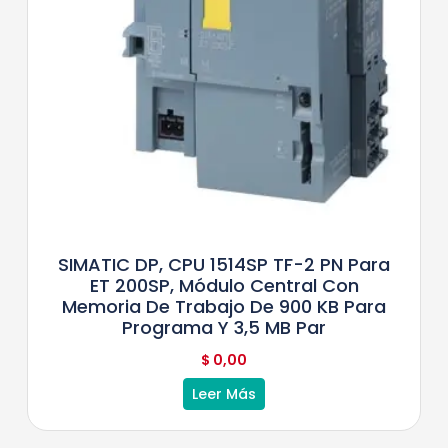
SIMATIC DP, CPU 1514SP TF-2 PN Para
ET 200SP, Módulo Central Con
Memoria De Trabajo De 900 KB Para
Programa Y 3,5 MB Par
$
0,00
Leer Más