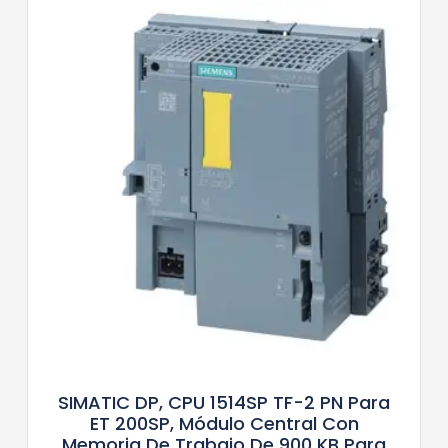
SIMATIC DP, CPU 1514SP TF-2 PN Para
ET 200SP, Módulo Central Con
Memoria De Trabajo De 900 KB Para