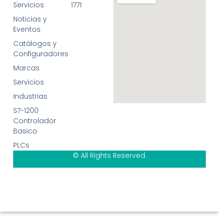
Servicios
1771
Noticias y
Eventos
Catálogos y
Configuradores
Marcas
Servicios
Industrias
S7-1200
Controlador
Basico
PLCs
© All Rights Reserved.