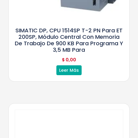
SIMATIC DP, CPU 1514SP T-2 PN Para ET
200SP, Módulo Central Con Memoria
De Trabajo De 900 KB Para Programa Y
3,5 MB Para
$
0,00
Leer Más