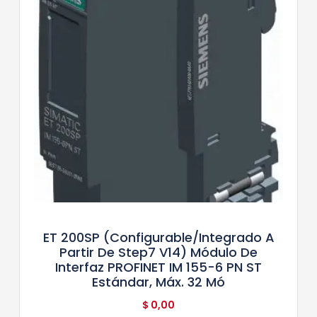
ET 200SP (configurable/integrado A
Partir De Step7 V14) Módulo De
Interfaz PROFINET IM 155-6 PN ST
Estándar, Máx. 32 Mó
$
0,00