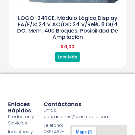
LOGO! 24RCE, Módulo Lógico,display
FA/E/S: 24 V AC/DC 24 V/relé, 8 DI/4
DO, Mem. 400 Bloques, Posibilidad De
Ampliación
$
0,00
Leer Más
Enlaces
Contáctanos
Rápidos
Email:
Productos y
cotizaciones@electripolo.com
Servicios
Telefono:
Industrias y
0351 462-