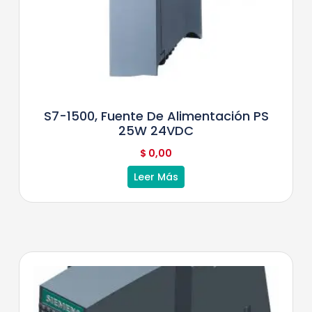
S7-1500, Fuente De Alimentación PS
25W 24VDC
$
0,00
Leer Más