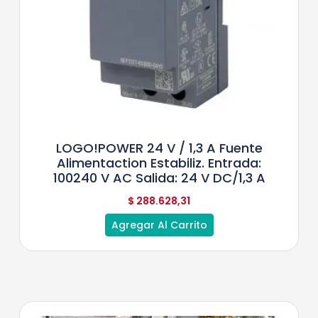
LOGO!POWER 24 V / 1,3 A Fuente
Alimentaction Estabiliz. Entrada:
100240 V AC Salida: 24 V DC/1,3 A
$
288.628,31
Agregar Al Carrito