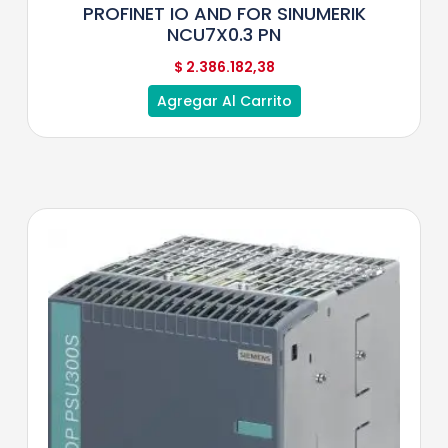
PROFINET IO AND FOR SINUMERIK
NCU7X0.3 PN
$
2.386.182,38
Agregar Al Carrito