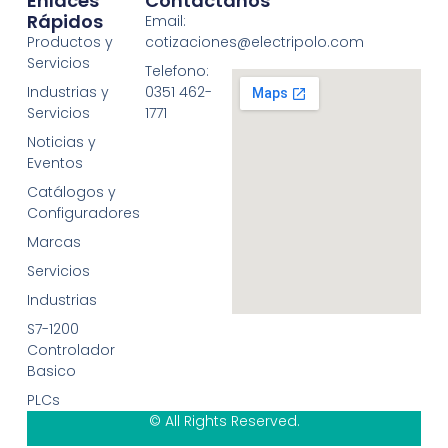
Enlaces
Contáctanos
Rápidos
Email:
Productos y
cotizaciones@electripolo.com
Servicios
Telefono:
Industrias y
0351 462-
Servicios
1771
Noticias y
Eventos
Catálogos y
Configuradores
Marcas
Servicios
Industrias
S7-1200
Controlador
Basico
PLCs
© All Rights Reserved.