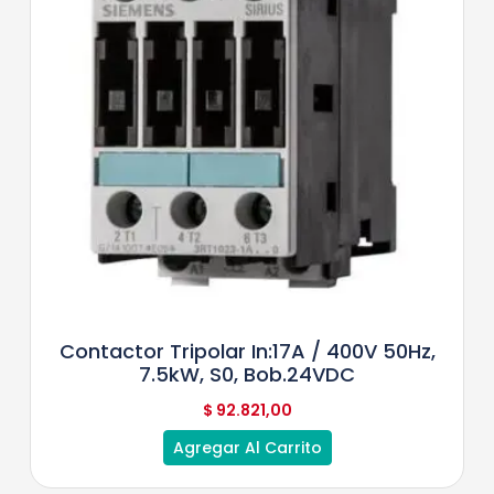
Contactor Tripolar In:17A / 400V 50Hz,
7.5kW, S0, Bob.24VDC
$
92.821,00
Agregar Al Carrito