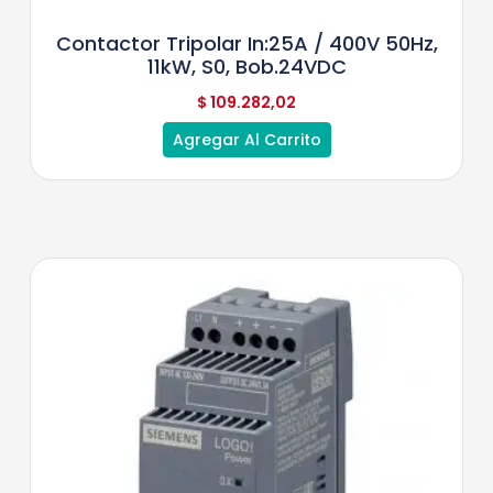
Contactor Tripolar In:25A / 400V 50Hz,
11kW, S0, Bob.24VDC
$
109.282,02
Agregar Al Carrito