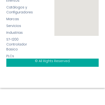
Eventos
Catálogos y
Configuradores
Marcas
Servicios
Industrias
S7-1200
Controlador
Basico
PLCs
© All Rights Reserved.