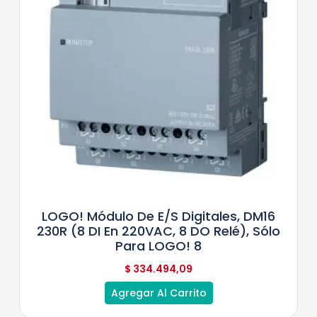
LOGO! Módulo De E/S Digitales, DM16
230R (8 DI En 220VAC, 8 DO Relé), Sólo
Para LOGO! 8
$
334.494,09
Agregar Al Carrito