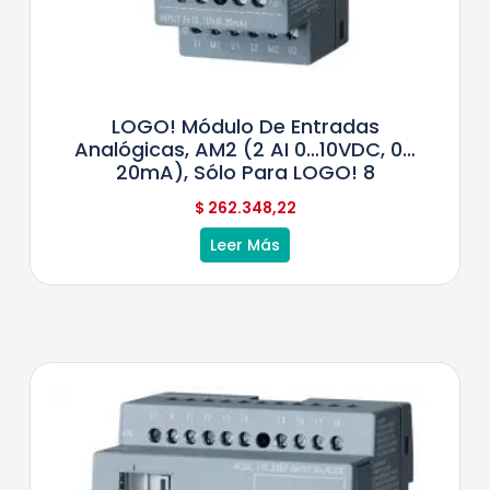
LOGO! Módulo De Entradas
Analógicas, AM2 (2 AI 0…10VDC, 0…
20mA), Sólo Para LOGO! 8
$
262.348,22
Leer Más