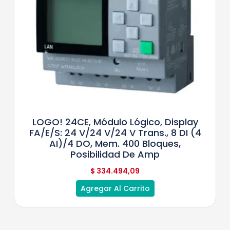
LOGO! 24CE, Módulo Lógico, Display
FA/E/S: 24 V/24 V/24 V Trans., 8 DI (4
AI)/4 DO, Mem. 400 Bloques,
Posibilidad De Amp
$
334.494,09
Agregar Al Carrito