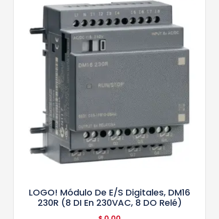
LOGO! Módulo De E/S Digitales, DM16
230R (8 DI En 230VAC, 8 DO Relé)
$
0,00