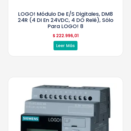
LOGO! Módulo De E/S Digitales, DM8
24R (4 DI En 24VDC, 4 DO Relé), Sólo
Para LOGO! 8
$
222.996,01
Leer Más