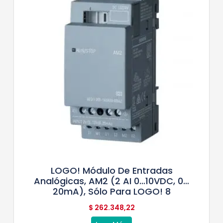
LOGO! Módulo De Entradas
Analógicas, AM2 (2 AI 0…10VDC, 0…
20mA), Sólo Para LOGO! 8
$
262.348,22