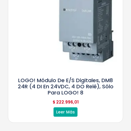
LOGO! Módulo De E/S Digitales, DM8
24R (4 DI En 24VDC, 4 DO Relé), Sólo
Para LOGO! 8
$
222.996,01
Leer Más