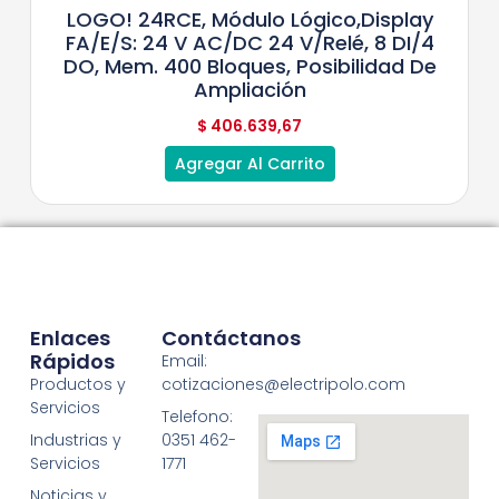
LOGO! 24RCE, Módulo Lógico,display
FA/E/S: 24 V AC/DC 24 V/relé, 8 DI/4
DO, Mem. 400 Bloques, Posibilidad De
Ampliación
$
406.639,67
Agregar Al Carrito
Enlaces
Contáctanos
Rápidos
Email:
Productos y
cotizaciones@electripolo.com
Servicios
Telefono:
Industrias y
0351 462-
Servicios
1771
Noticias y