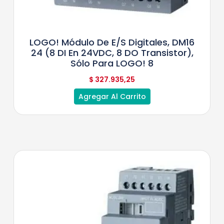
LOGO! Módulo De E/S Digitales, DM16
24 (8 DI En 24VDC, 8 DO Transistor),
Sólo Para LOGO! 8
$
327.935,25
Agregar Al Carrito