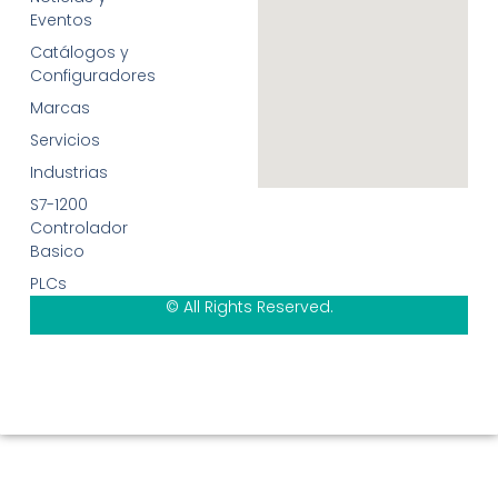
Eventos
Catálogos y
Configuradores
Marcas
Servicios
Industrias
S7-1200
Controlador
Basico
PLCs
© All Rights Reserved.