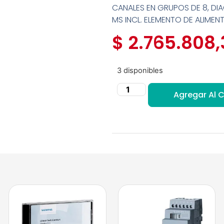
CANALES EN GRUPOS DE 8, DI
MS INCL. ELEMENTO DE ALIMEN
$
2.765.808,
3 disponibles
Agregar Al C