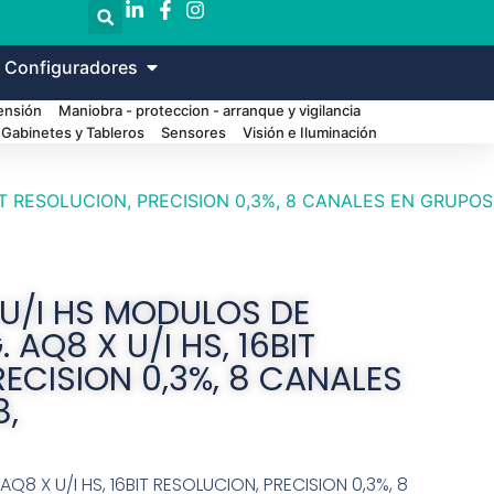
 Configuradores
Tensión
Maniobra - proteccion - arranque y vigilancia
Gabinetes y Tableros
Sensores
Visión e Iluminación
BIT RESOLUCION, PRECISION 0,3%, 8 CANALES EN GRUPOS
XU/I HS MODULOS DE
 AQ8 X U/I HS, 16BIT
ECISION 0,3%, 8 CANALES
8,
8 X U/I HS, 16BIT RESOLUCION, PRECISION 0,3%, 8