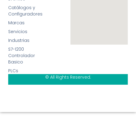
Catálogos y
Configuradores
Marcas
Servicios
Industrias
S7-1200
Controlador
Basico
PLCs
© All Rights Reserved.