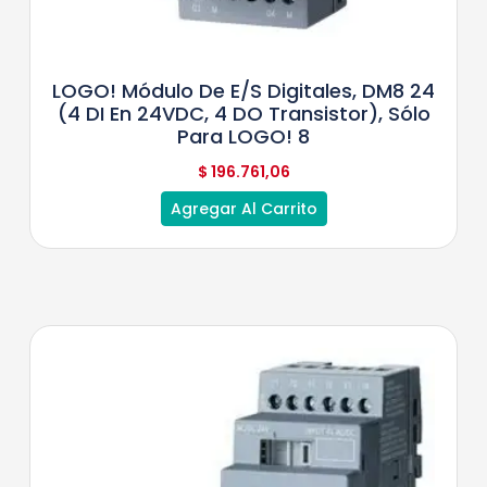
LOGO! Módulo De E/S Digitales, DM8 24
(4 DI En 24VDC, 4 DO Transistor), Sólo
Para LOGO! 8
$
196.761,06
Agregar Al Carrito