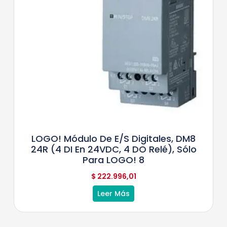
LOGO! Módulo De E/S Digitales, DM8
24R (4 DI En 24VDC, 4 DO Relé), Sólo
Para LOGO! 8
$
222.996,01
Leer Más