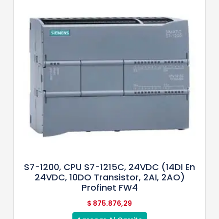
S7-1200, CPU S7-1215C, 24VDC (14DI En
24VDC, 10DO Transistor, 2AI, 2AO)
Profinet FW4
$
875.876,29