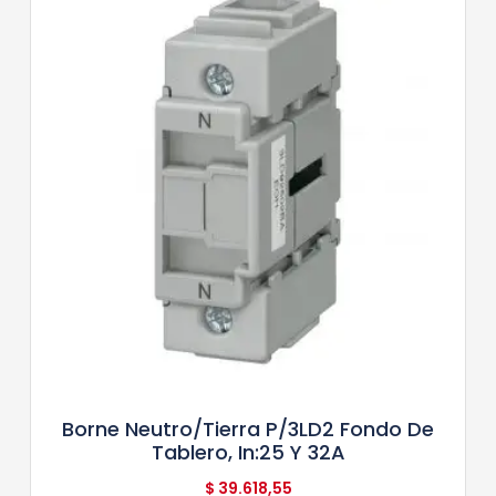
Borne Neutro/tierra P/3LD2 Fondo De
Tablero, In:25 Y 32A
$
39.618,55