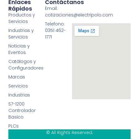
Enlaces
Contáctanos
Rápidos
Email:
Productos y
cotizaciones@electripolo.com
Servicios
Telefono:
Industrias y
0351 462-
Servicios
1771
Noticias y
Eventos
Catálogos y
Configuradores
Marcas
Servicios
Industrias
S7-1200
Controlador
Basico
PLCs
© All Rights Reserved.