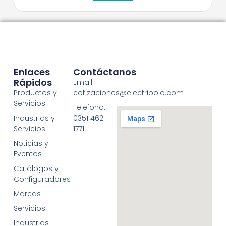
Enlaces
Contáctanos
Rápidos
Email:
Productos y
cotizaciones@electripolo.com
Servicios
Telefono:
Industrias y
0351 462-
Servicios
1771
Noticias y
Eventos
Catálogos y
Configuradores
Marcas
Servicios
Industrias