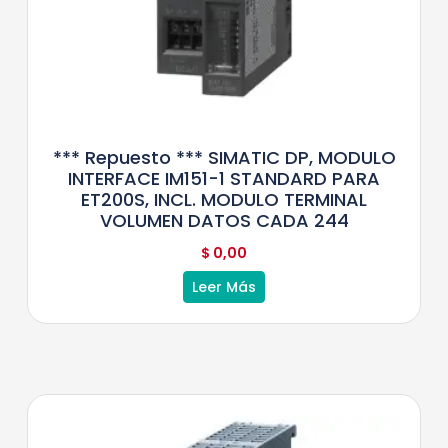
*** Repuesto *** SIMATIC DP, MODULO
INTERFACE IM151-1 STANDARD PARA
ET200S, INCL. MODULO TERMINAL
VOLUMEN DATOS CADA 244
$
0,00
Leer Más