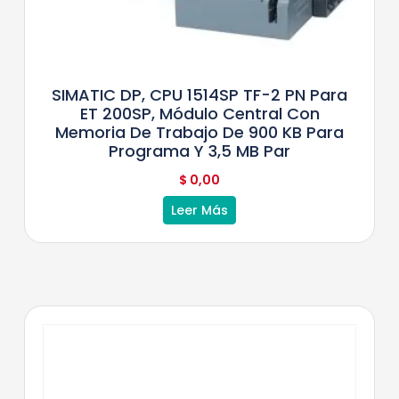
SIMATIC DP, CPU 1514SP TF-2 PN Para
ET 200SP, Módulo Central Con
Memoria De Trabajo De 900 KB Para
Programa Y 3,5 MB Par
$
0,00
Leer Más