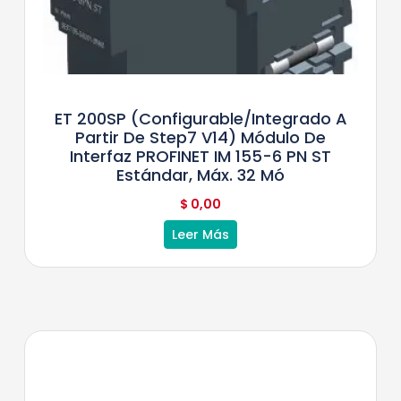
ET 200SP (configurable/integrado A
Partir De Step7 V14) Módulo De
Interfaz PROFINET IM 155-6 PN ST
Estándar, Máx. 32 Mó
$
0,00
Leer Más