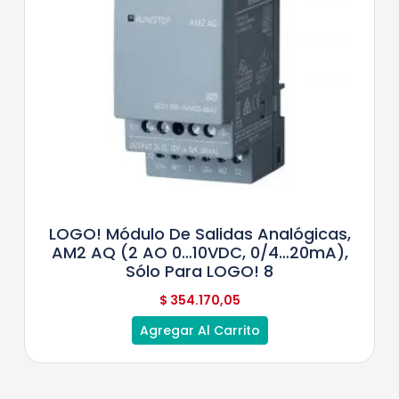
LOGO! Módulo De Salidas Analógicas,
AM2 AQ (2 AO 0…10VDC, 0/4…20mA),
Sólo Para LOGO! 8
$
354.170,05
Agregar Al Carrito