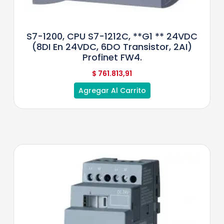
S7-1200, CPU S7-1212C, **G1 ** 24VDC
(8DI En 24VDC, 6DO Transistor, 2AI)
Profinet FW4.
$
761.813,91
Agregar Al Carrito