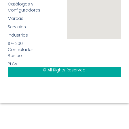
Catálogos y
Configuradores
Marcas
Servicios
Industrias
S7-1200
Controlador
Basico
PLCs
© All Rights Reserved.