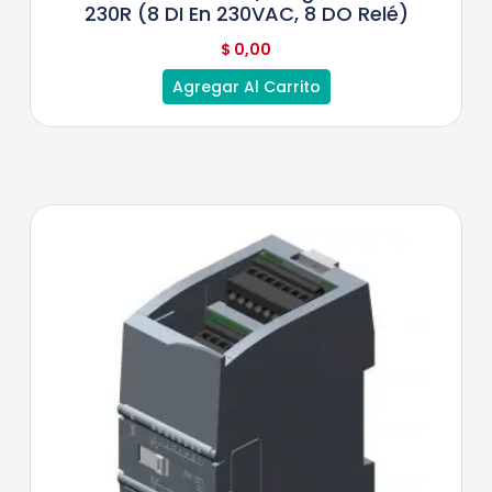
230R (8 DI En 230VAC, 8 DO Relé)
$
0,00
Agregar Al Carrito