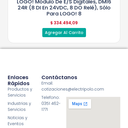
LOGO! Módulo De E/S Digitales, DM16
24R (8 DI En 24VDC, 8 DO Relé), Sólo
Para LOGO! 8
$
334.494,09
Agregar Al Carrito
Enlaces
Contáctanos
Rápidos
Email:
Productos y
cotizaciones@electripolo.com
Servicios
Telefono:
Industrias y
0351 462-
Servicios
1771
Noticias y
Eventos