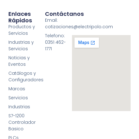
Enlaces
Contáctanos
Rápidos
Email:
Productos y
cotizaciones@electripolo.com
Servicios
Telefono:
Industrias y
0351 462-
Servicios
1771
Noticias y
Eventos
Catálogos y
Configuradores
Marcas
Servicios
Industrias
S7-1200
Controlador
Basico
PLCs