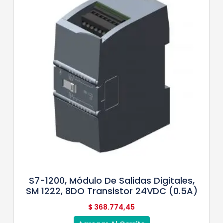
S7-1200, Módulo De Salidas Digitales,
SM 1222, 8DO Transistor 24VDC (0.5A)
$
368.774,45