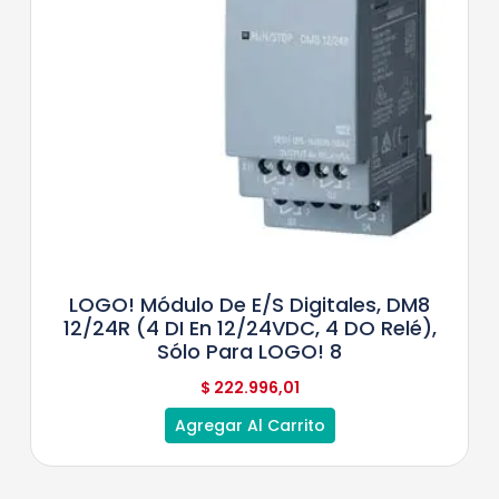
LOGO! Módulo De E/S Digitales, DM8
12/24R (4 DI En 12/24VDC, 4 DO Relé),
Sólo Para LOGO! 8
$
222.996,01
Agregar Al Carrito