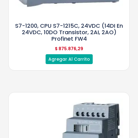
S7-1200, CPU S7-1215C, 24VDC (14DI En
24VDC, 10DO Transistor, 2AI, 2AO)
Profinet FW4
$
875.876,29
Agregar Al Carrito