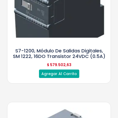
S7-1200, Módulo De Salidas Digitales,
SM 1222, 16DO Transistor 24VDC (0.5A)
$
579.502,63
Agregar Al Carrito