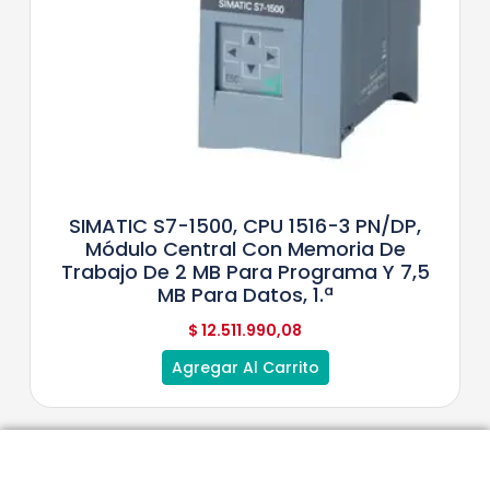
SIMATIC S7-1500, CPU 1516-3 PN/DP,
Módulo Central Con Memoria De
Trabajo De 2 MB Para Programa Y 7,5
MB Para Datos, 1.ª
$
12.511.990,08
Agregar Al Carrito