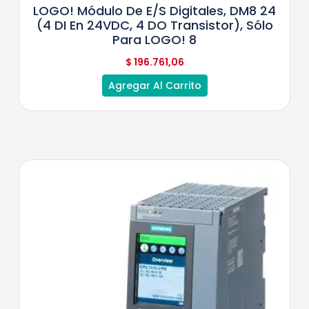
LOGO! Módulo De E/S Digitales, DM8 24
(4 DI En 24VDC, 4 DO Transistor), Sólo
Para LOGO! 8
$
196.761,06
Agregar Al Carrito