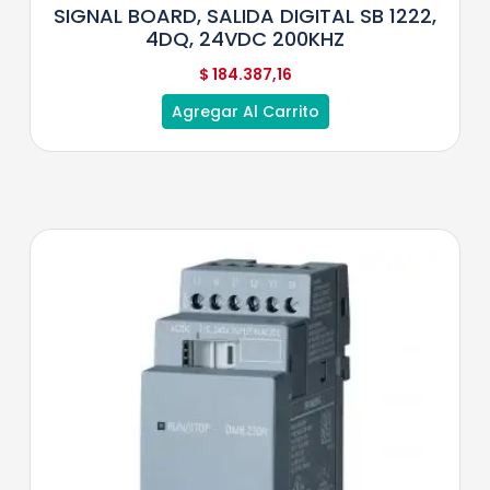
SIGNAL BOARD, SALIDA DIGITAL SB 1222,
4DQ, 24VDC 200KHZ
$
184.387,16
Agregar Al Carrito