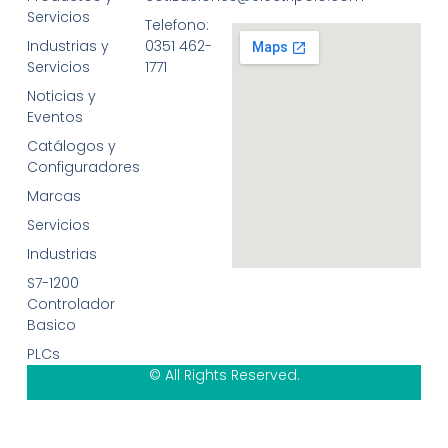
Servicios
Telefono:
Industrias y
0351 462-
Servicios
1771
Noticias y
Eventos
Catálogos y
Configuradores
Marcas
Servicios
Industrias
S7-1200
Controlador
Basico
PLCs
© All Rights Reserved.