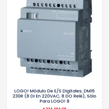
LOGO! Módulo De E/S Digitales, DM16
230R (8 DI En 220VAC, 8 DO Relé), Sólo
Para LOGO! 8