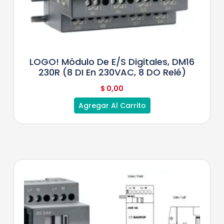
LOGO! Módulo De E/S Digitales, DM16
230R (8 DI En 230VAC, 8 DO Relé)
$
0,00
Agregar Al Carrito