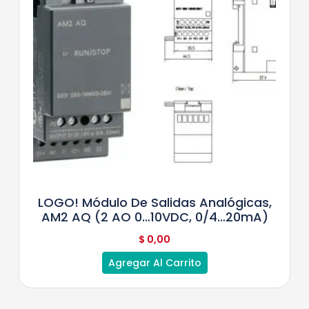
LOGO! Módulo De Salidas Analógicas,
AM2 AQ (2 AO 0…10VDC, 0/4…20mA)
$
0,00
Agregar Al Carrito