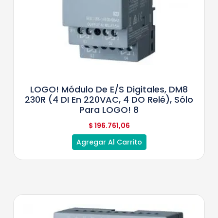
LOGO! Módulo De E/S Digitales, DM8
230R (4 DI En 220VAC, 4 DO Relé), Sólo
Para LOGO! 8
$
196.761,06
Agregar Al Carrito