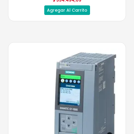
$
334.494,09
Agregar Al Carrito