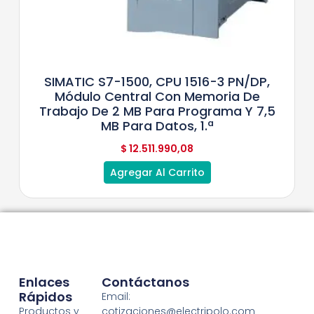
SIMATIC S7-1500, CPU 1516-3 PN/DP,
Módulo Central Con Memoria De
Trabajo De 2 MB Para Programa Y 7,5
MB Para Datos, 1.ª
$
12.511.990,08
Agregar Al Carrito
Enlaces
Contáctanos
Rápidos
Email:
Productos y
cotizaciones@electripolo.com