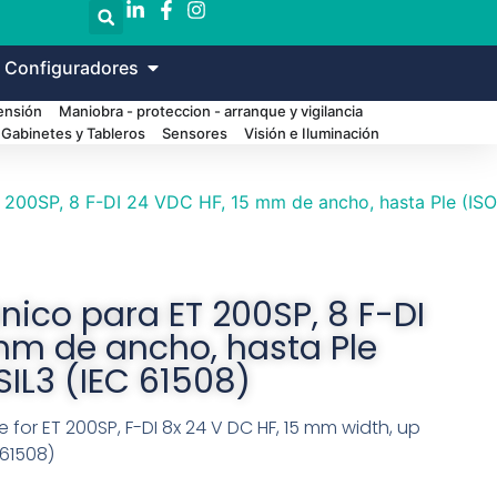
 Configuradores
Tensión
Maniobra - proteccion - arranque y vigilancia
Gabinetes y Tableros
Sensores
Visión e Iluminación
 200SP, 8 F-DI 24 VDC HF, 15 mm de ancho, hasta Ple (ISO
nico para ET 200SP, 8 F-DI
mm de ancho, hasta Ple
SIL3 (IEC 61508)
 for ET 200SP, F-DI 8x 24 V DC HF, 15 mm width, up
 61508)