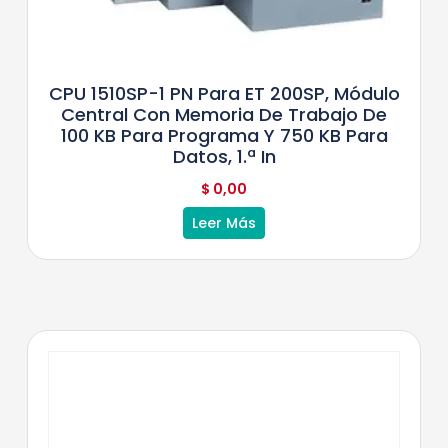
CPU 1510SP-1 PN Para ET 200SP, Módulo
Central Con Memoria De Trabajo De
100 KB Para Programa Y 750 KB Para
Datos, 1.ª In
$
0,00
Leer Más