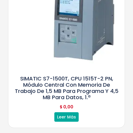
SIMATIC S7-1500T, CPU 1515T-2 PN,
Módulo Central Con Memoria De
Trabajo De 1,5 MB Para Programa Y 4,5
MB Para Datos, 1.ª
$
0,00
Leer Más