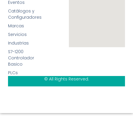
Eventos
Catálogos y
Configuradores
Marcas
Servicios
Industrias
S7-1200
Controlador
Basico
PLCs
© All Rights Reserved.