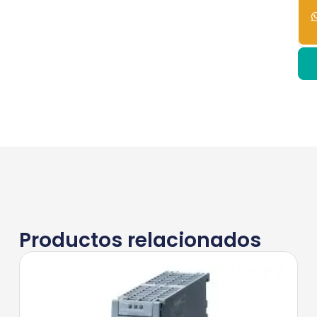
dis
Productos relacionados