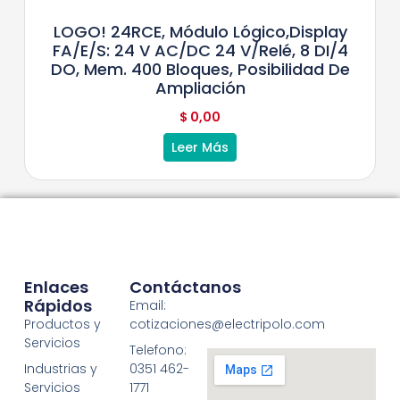
LOGO! 24RCE, Módulo Lógico,display
FA/E/S: 24 V AC/DC 24 V/relé, 8 DI/4
DO, Mem. 400 Bloques, Posibilidad De
Ampliación
$
0,00
Leer Más
Enlaces
Contáctanos
Rápidos
Email:
Productos y
cotizaciones@electripolo.com
Servicios
Telefono:
Industrias y
0351 462-
Servicios
1771