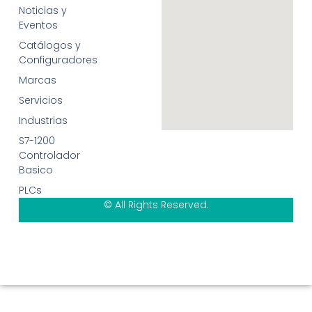
Noticias y
Eventos
Catálogos y
Configuradores
Marcas
Servicios
Industrias
S7-1200
Controlador
Basico
PLCs
© All Rights Reserved.