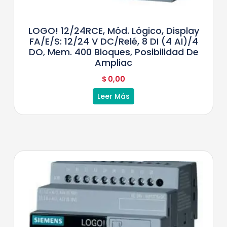
LOGO! 12/24RCE, Mód. Lógico, Display
FA/E/S: 12/24 V DC/relé, 8 DI (4 AI)/4
DO, Mem. 400 Bloques, Posibilidad De
Ampliac
$
0,00
Leer Más