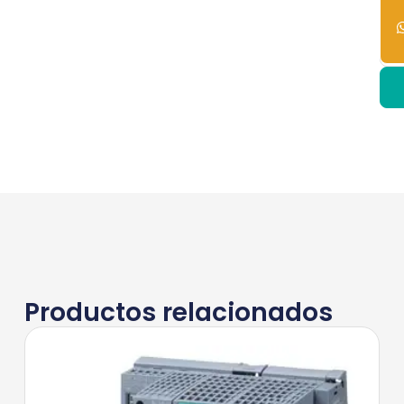
20
dis
Productos relacionados