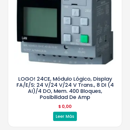
LOGO! 24CE, Módulo Lógico, Display
FA/E/S: 24 V/24 V/24 V Trans., 8 DI (4
AI)/4 DO, Mem. 400 Bloques,
Posibilidad De Amp
$
0,00
Leer Más