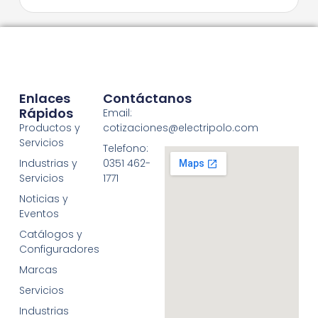
Enlaces
Contáctanos
Rápidos
Email:
Productos y
cotizaciones@electripolo.com
Servicios
Telefono:
Industrias y
0351 462-
Servicios
1771
Noticias y
Eventos
Catálogos y
Configuradores
Marcas
Servicios
Industrias