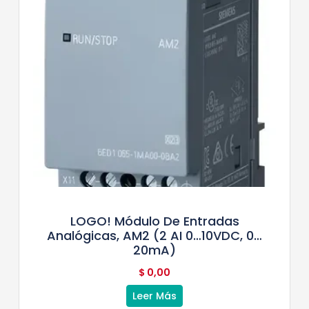
LOGO! Módulo De Entradas
Analógicas, AM2 (2 AI 0…10VDC, 0…
20mA)
$
0,00
Leer Más