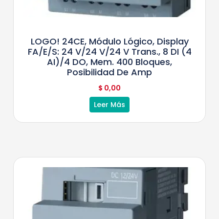
LOGO! 24CE, Módulo Lógico, Display
FA/E/S: 24 V/24 V/24 V Trans., 8 DI (4
AI)/4 DO, Mem. 400 Bloques,
Posibilidad De Amp
$
0,00
Leer Más