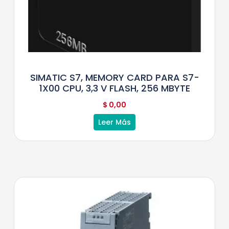
SIMATIC S7, MEMORY CARD PARA S7-
1X00 CPU, 3,3 V FLASH, 256 MBYTE
$
0,00
Leer Más