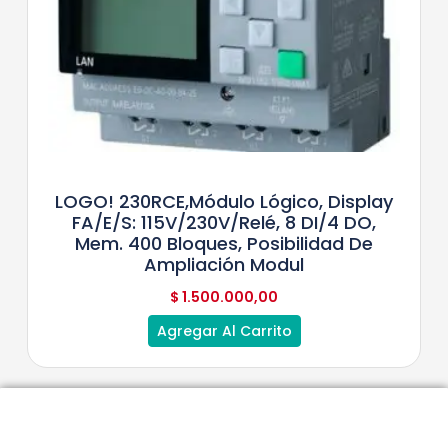
LOGO! 230RCE,módulo Lógico, Display
FA/E/S: 115V/230V/relé, 8 DI/4 DO,
Mem. 400 Bloques, Posibilidad De
Ampliación Modul
$
1.500.000,00
Agregar Al Carrito