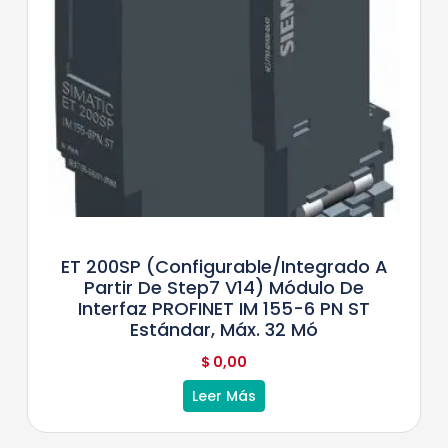
ET 200SP (configurable/integrado A
Partir De Step7 V14) Módulo De
Interfaz PROFINET IM 155-6 PN ST
Estándar, Máx. 32 Mó
$
0,00
Leer Más