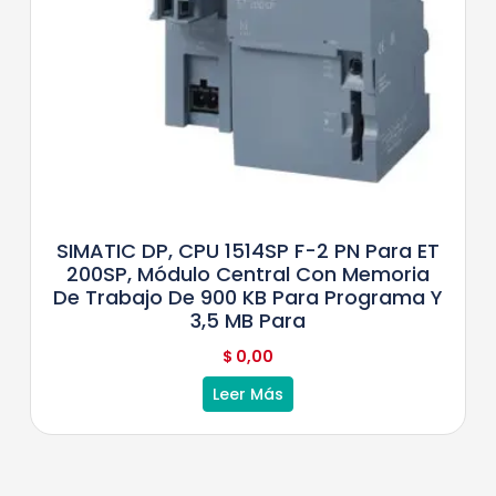
SIMATIC DP, CPU 1514SP F-2 PN Para ET
200SP, Módulo Central Con Memoria
De Trabajo De 900 KB Para Programa Y
3,5 MB Para
$
0,00
Leer Más