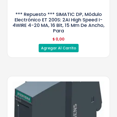
*** Repuesto *** SIMATIC DP, Módulo
Electrónico ET 200S: 2AI High Speed ​​I-
4WIRE 4-20 MA, 16 Bit, 15 Mm De Ancho,
Para
$
0,00
Agregar Al Carrito