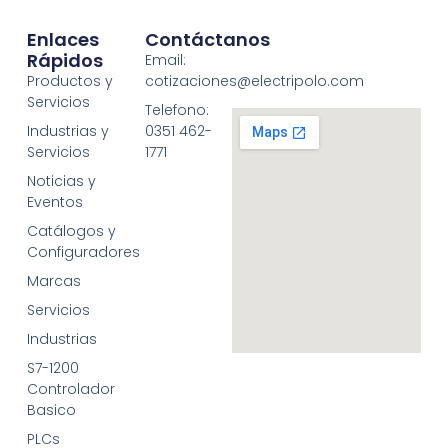
Enlaces
Contáctanos
Rápidos
Email:
Productos y
cotizaciones@electripolo.com
Servicios
Telefono:
Industrias y
0351 462-
Servicios
1771
Noticias y
Eventos
Catálogos y
Configuradores
Marcas
Servicios
Industrias
S7-1200
Controlador
Basico
PLCs