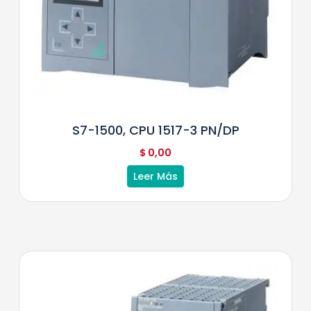
S7-1500, CPU 1517-3 PN/DP
$
0,00
Leer Más