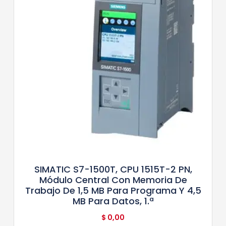
SIMATIC S7-1500T, CPU 1515T-2 PN,
Módulo Central Con Memoria De
Trabajo De 1,5 MB Para Programa Y 4,5
MB Para Datos, 1.ª
$
0,00