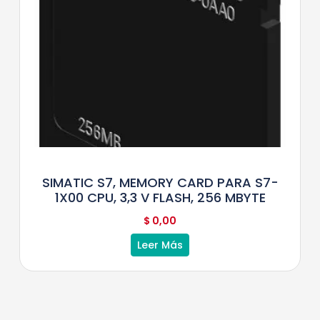
SIMATIC S7, MEMORY CARD PARA S7-
1X00 CPU, 3,3 V FLASH, 256 MBYTE
$
0,00
Leer Más