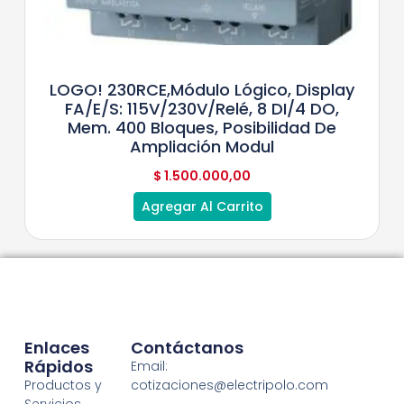
LOGO! 230RCE,módulo Lógico, Display
FA/E/S: 115V/230V/relé, 8 DI/4 DO,
Mem. 400 Bloques, Posibilidad De
Ampliación Modul
$
1.500.000,00
Agregar Al Carrito
Enlaces
Contáctanos
Rápidos
Email:
Productos y
cotizaciones@electripolo.com