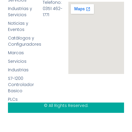
Servicios
Telefono:
Industrias y
0351 462-
Servicios
1771
Noticias y
Eventos
Catálogos y
Configuradores
Marcas
Servicios
Industrias
S7-1200
Controlador
Basico
PLCs
© All Rights Reserved.