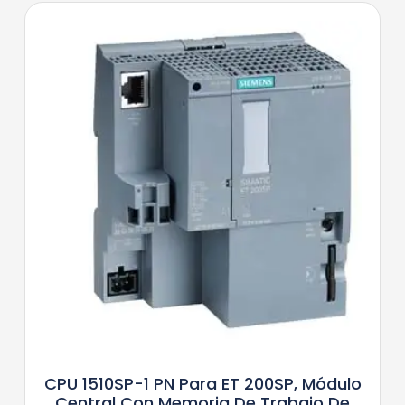
CPU 1510SP-1 PN Para ET 200SP, Módulo
Central Con Memoria De Trabajo De