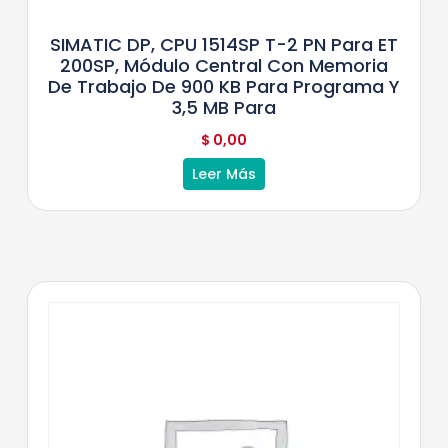
SIMATIC DP, CPU 1514SP T-2 PN Para ET
200SP, Módulo Central Con Memoria
De Trabajo De 900 KB Para Programa Y
3,5 MB Para
$
0,00
Leer Más