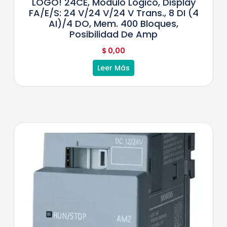
LOGO! 24CE, Módulo Lógico, Display
FA/E/S: 24 V/24 V/24 V Trans., 8 DI (4
AI)/4 DO, Mem. 400 Bloques,
Posibilidad De Amp
$
0,00
Leer Más