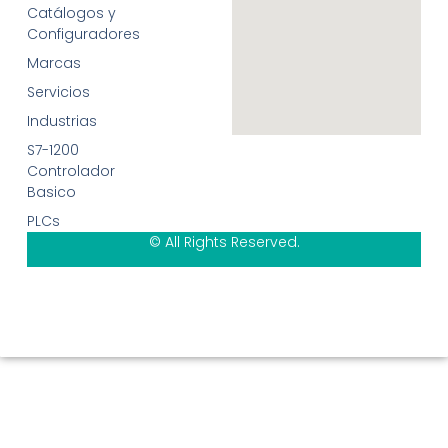
Catálogos y
Configuradores
Marcas
Servicios
Industrias
S7-1200
Controlador
Basico
PLCs
© All Rights Reserved.