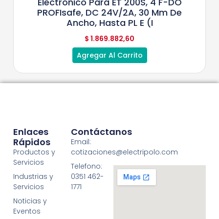
Electrónico Para ET 200S, 4 F-DO
PROFIsafe, DC 24V/2A, 30 Mm De
Ancho, Hasta PL E (I
$
1.869.882,60
Agregar Al Carrito
Enlaces
Contáctanos
Rápidos
Email:
Productos y
cotizaciones@electripolo.com
Servicios
Telefono:
Industrias y
0351 462-
Servicios
1771
Noticias y
Eventos