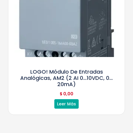
LOGO! Módulo De Entradas
Analógicas, AM2 (2 AI 0…10VDC, 0…
20mA)
$
0,00
Leer Más