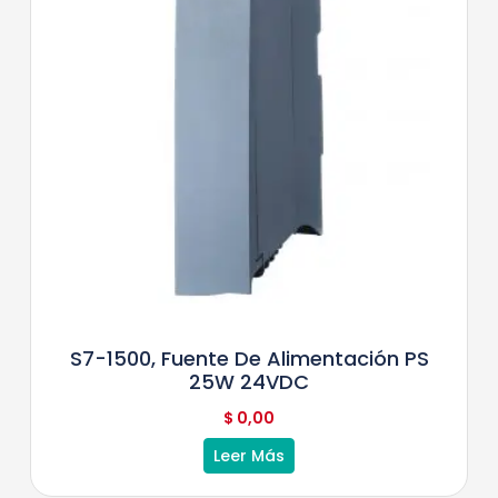
S7-1500, Fuente De Alimentación PS
25W 24VDC
$
0,00
Leer Más