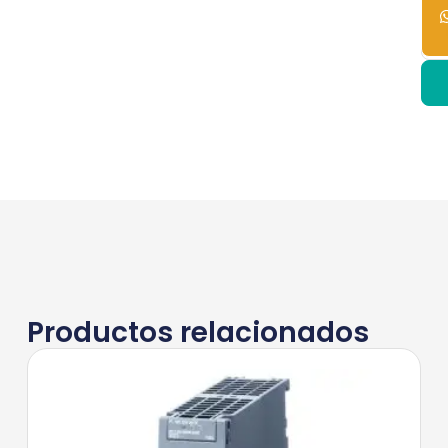
dis
Productos relacionados