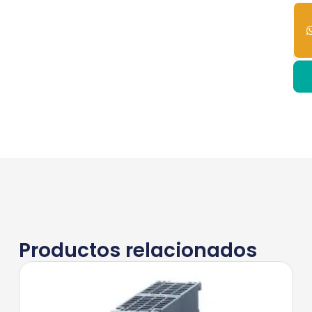
10
dis
Productos relacionados