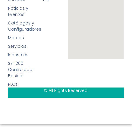
Noticias y
Eventos
Catálogos y
Configuradores
Marcas
Servicios
Industrias
S7-1200
Controlador
Basico
PLCs
© All Rights Reserved.