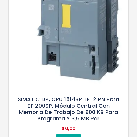
SIMATIC DP, CPU 1514SP TF-2 PN Para
ET 200SP, Módulo Central Con
Memoria De Trabajo De 900 KB Para
Programa Y 3,5 MB Par
$
0,00