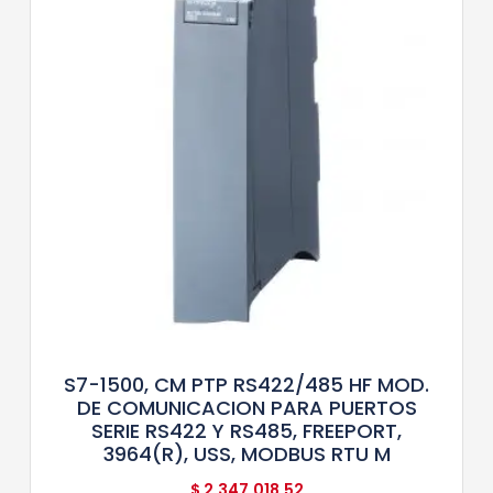
S7-1500, CM PTP RS422/485 HF MOD.
DE COMUNICACION PARA PUERTOS
SERIE RS422 Y RS485, FREEPORT,
3964(R), USS, MODBUS RTU M
$
2.347.018,52