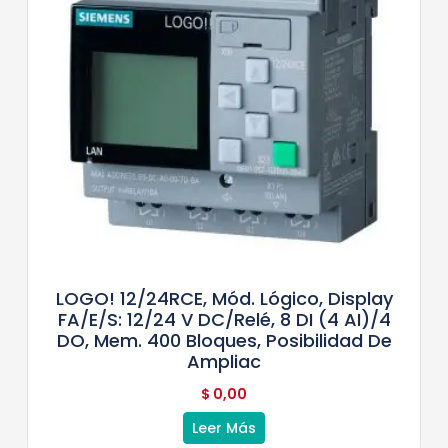
LOGO! 12/24RCE, Mód. Lógico, Display
FA/E/S: 12/24 V DC/relé, 8 DI (4 AI)/4
DO, Mem. 400 Bloques, Posibilidad De
Ampliac
$
0,00
Leer Más