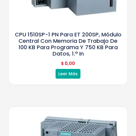
CPU 1510SP-1 PN Para ET 200SP, Módulo
Central Con Memoria De Trabajo De
100 KB Para Programa Y 750 KB Para
Datos, 1.ª In
$
0,00
Leer Más