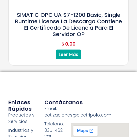
SIMATIC OPC UA S7-1200 Basic, Single
Runtime License La Descarga Contiene
El Certificado De Licencia Para El
Servidor OP
$
0,00
Leer Más
Enlaces
Contáctanos
Rápidos
Email:
Productos y
cotizaciones@electripolo.com
Servicios
Telefono:
Industrias y
0351 462-
Servicios
1771