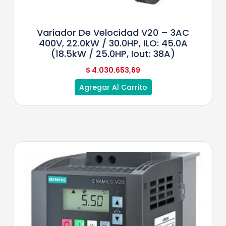
Variador De Velocidad V20 – 3AC
400V, 22.0kW / 30.0HP, ILO: 45.0A
(18.5kW / 25.0HP, Iout: 38A)
$
4.030.653,69
Agregar Al Carrito