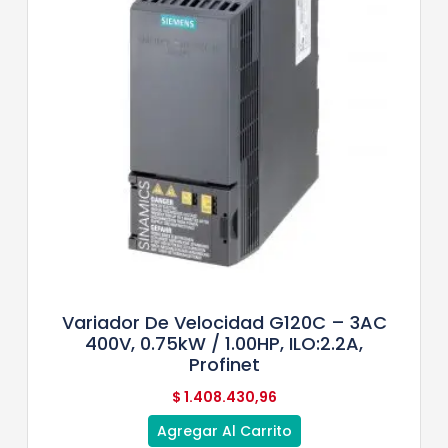
Variador De Velocidad G120C – 3AC
400V, 0.75kW / 1.00HP, ILO:2.2A,
Profinet
$
1.408.430,96
Agregar Al Carrito