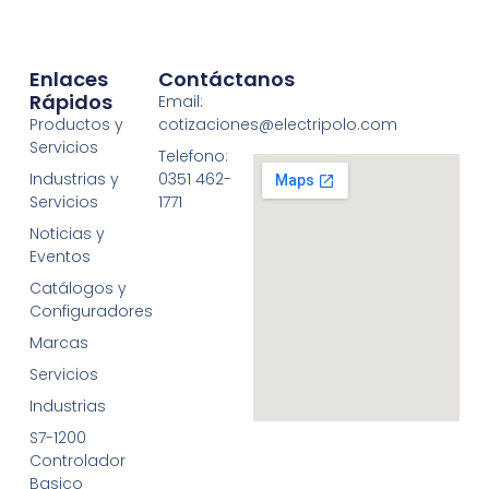
Enlaces
Contáctanos
Rápidos
Email:
Productos y
cotizaciones@electripolo.com
Servicios
Telefono:
Industrias y
0351 462-
Servicios
1771
Noticias y
Eventos
Catálogos y
Configuradores
Marcas
Servicios
Industrias
S7-1200
Controlador
Basico