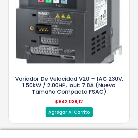
Variador De Velocidad V20 – 1AC 230V,
1.50kW / 2.00HP, Iout: 7.8A (nuevo
Tamaño Compacto FSAC)
$
642.039,12
Agregar Al Carrito