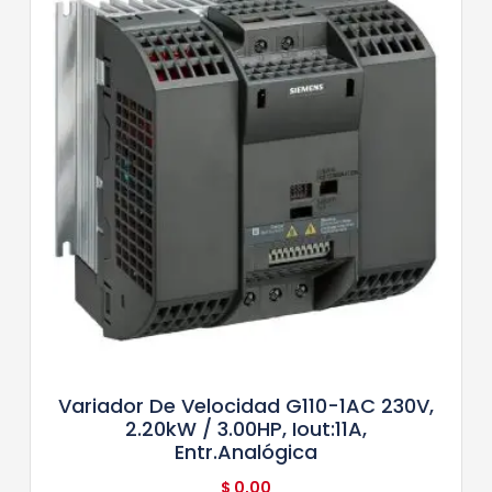
Variador De Velocidad G110-1AC 230V,
2.20kW / 3.00HP, Iout:11A,
Entr.Analógica
$
0,00