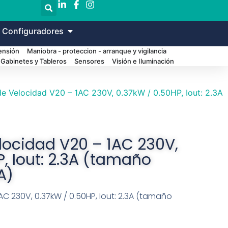
 Configuradores
Tensión
Maniobra - proteccion - arranque y vigilancia
Gabinetes y Tableros
Sensores
Visión e Iluminación
de Velocidad V20 – 1AC 230V, 0.37kW / 0.50HP, Iout: 2.3A
locidad V20 – 1AC 230V,
, Iout: 2.3A (tamaño
A)
C 230V, 0.37kW / 0.50HP, Iout: 2.3A (tamaño