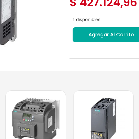
$
427.124,96
1 disponibles
Agregar Al Carrito