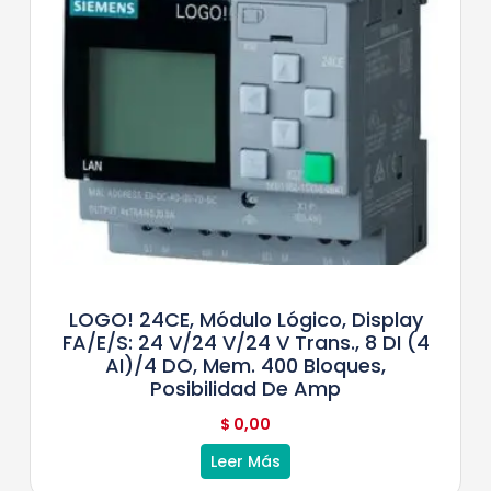
LOGO! 24CE, Módulo Lógico, Display
FA/E/S: 24 V/24 V/24 V Trans., 8 DI (4
AI)/4 DO, Mem. 400 Bloques,
Posibilidad De Amp
$
0,00
Leer Más