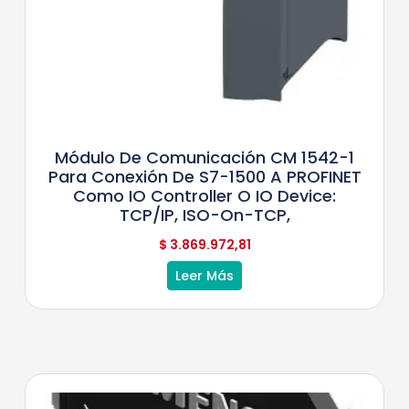
Módulo De Comunicación CM 1542-1
Para Conexión De S7-1500 A PROFINET
Como IO Controller O IO Device:
TCP/IP, ISO-On-TCP,
$
3.869.972,81
Leer Más