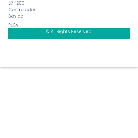
S7-1200
Controlador
Basico
PLCs
© All Rights Reserved.