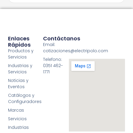
Enlaces
Contáctanos
Rápidos
Email:
Productos y
cotizaciones@electripolo.com
Servicios
Telefono:
Industrias y
0351 462-
Servicios
1771
Noticias y
Eventos
Catálogos y
Configuradores
Marcas
Servicios
Industrias