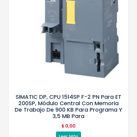
SIMATIC DP, CPU 1514SP F-2 PN Para ET
200SP, Módulo Central Con Memoria
De Trabajo De 900 KB Para Programa Y
3,5 MB Para
$
0,00
Leer Más