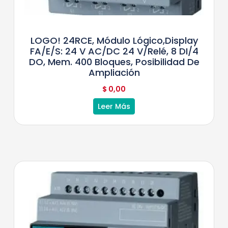
LOGO! 24RCE, Módulo Lógico,display
FA/E/S: 24 V AC/DC 24 V/relé, 8 DI/4
DO, Mem. 400 Bloques, Posibilidad De
Ampliación
$
0,00
Leer Más