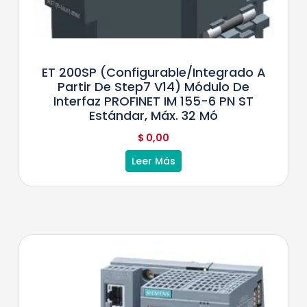
ET 200SP (configurable/integrado A
Partir De Step7 V14) Módulo De
Interfaz PROFINET IM 155-6 PN ST
Estándar, Máx. 32 Mó
$
0,00
Leer Más