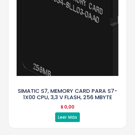
SIMATIC S7, MEMORY CARD PARA S7-
1X00 CPU, 3,3 V FLASH, 256 MBYTE
$
0,00
Leer Más