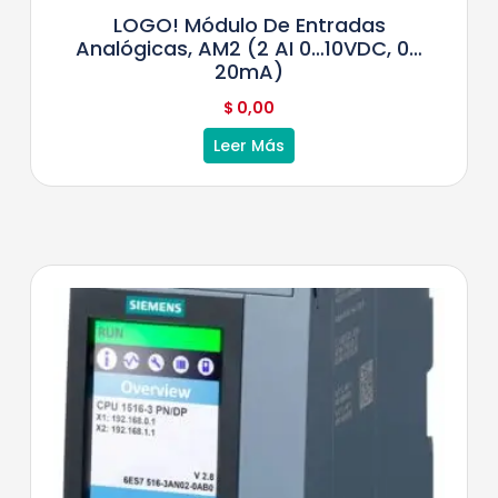
LOGO! Módulo De Entradas
Analógicas, AM2 (2 AI 0…10VDC, 0…
20mA)
$
0,00
Leer Más