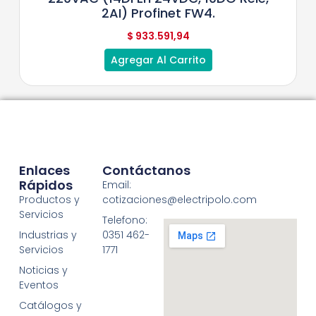
2AI) Profinet FW4.
$
933.591,94
Agregar Al Carrito
Enlaces
Contáctanos
Rápidos
Email:
Productos y
cotizaciones@electripolo.com
Servicios
Telefono:
Industrias y
0351 462-
Servicios
1771
Noticias y
Eventos
Catálogos y