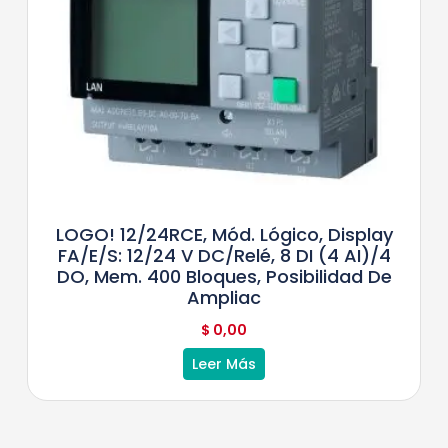
LOGO! 12/24RCE, Mód. Lógico, Display
FA/E/S: 12/24 V DC/relé, 8 DI (4 AI)/4
DO, Mem. 400 Bloques, Posibilidad De
Ampliac
$
0,00
Leer Más