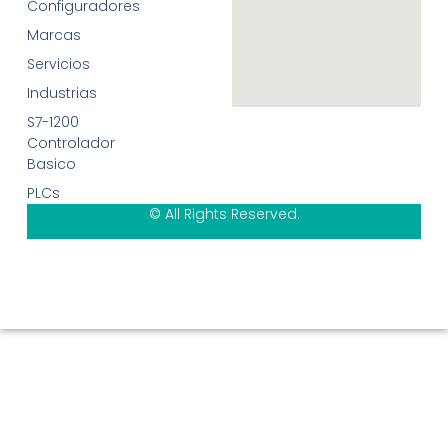
Configuradores
Marcas
Servicios
Industrias
S7-1200
Controlador
Basico
PLCs
© All Rights Reserved.