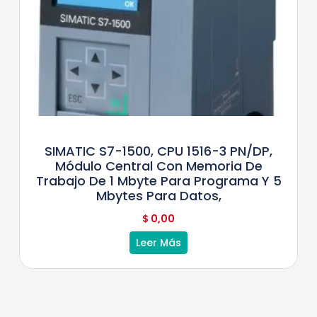
SIMATIC S7-1500, CPU 1516-3 PN/DP,
Módulo Central Con Memoria De
Trabajo De 1 Mbyte Para Programa Y 5
Mbytes Para Datos,
$
0,00
Leer Más