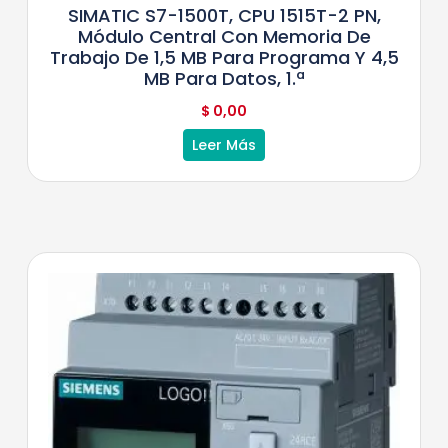
SIMATIC S7-1500T, CPU 1515T-2 PN,
Módulo Central Con Memoria De
Trabajo De 1,5 MB Para Programa Y 4,5
MB Para Datos, 1.ª
$
0,00
Leer Más