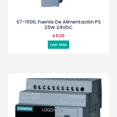
S7-1500, Fuente De Alimentación PS
25W 24VDC
$
0,00
Leer Más