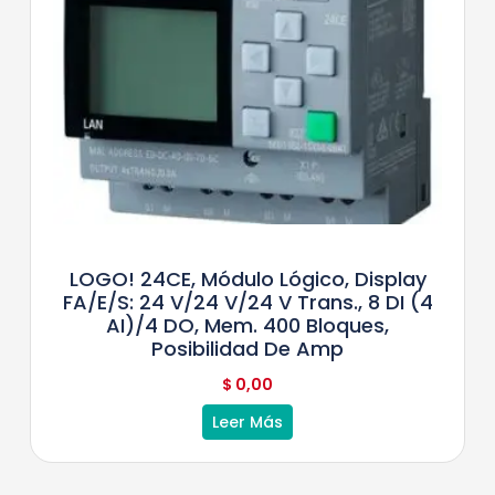
LOGO! 24CE, Módulo Lógico, Display
FA/E/S: 24 V/24 V/24 V Trans., 8 DI (4
AI)/4 DO, Mem. 400 Bloques,
Posibilidad De Amp
$
0,00
Leer Más