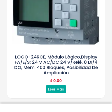
LOGO! 24RCE, Módulo Lógico,display
FA/E/S: 24 V AC/DC 24 V/relé, 8 DI/4
DO, Mem. 400 Bloques, Posibilidad De
Ampliación
$
0,00
Leer Más