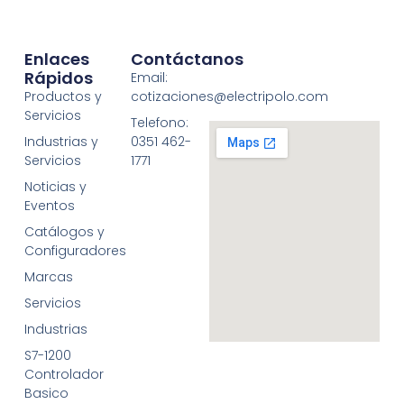
Enlaces
Contáctanos
Rápidos
Email:
Productos y
cotizaciones@electripolo.com
Servicios
Telefono:
Industrias y
0351 462-
Servicios
1771
Noticias y
Eventos
Catálogos y
Configuradores
Marcas
Servicios
Industrias
S7-1200
Controlador
Basico