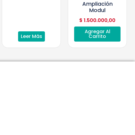
Ampliación
Modul
$
1.500.000,00
Agregar Al
Leer Más
Carrito