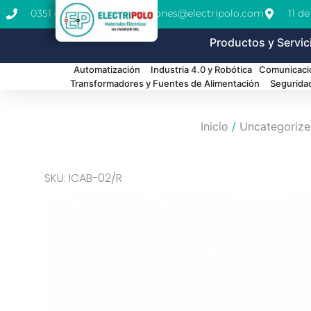
0351 462-1771
cotizaciones@electripolo.com
11 d
Productos y Servic
Automatización
Industria 4.0 y Robótica
Comunicació
Transformadores y Fuentes de Alimentación
Segurida
Inicio
/
Uncategoriz
SKU: ICAB-02/R