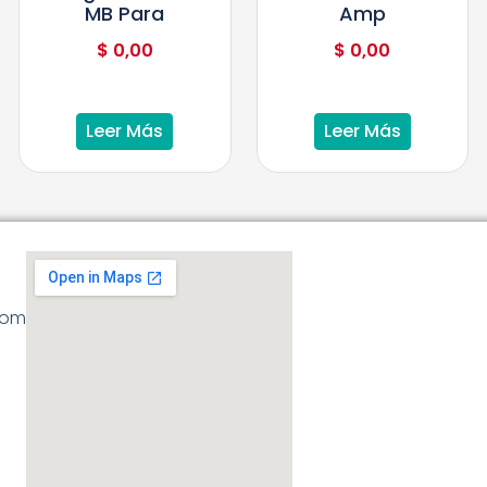
MB Para
Amp
$
0,00
$
0,00
Leer Más
Leer Más
com