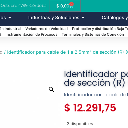
0
e Octubre 4799, Córdoba
$
0,00
ios
Industrias y Soluciones
Catalogos y
n Industrial
Variadores de Velocidad
Protección y distribución Baja 
d
Instrumentación de Procesos
Terminales y Sistemas de Conexión
ed
/ Identificador para cable de 1 a 2,5mm² de sección (R) 
Identificador 
de sección (R)
Identificador para cable de 
$
12.291,75
3 disponibles