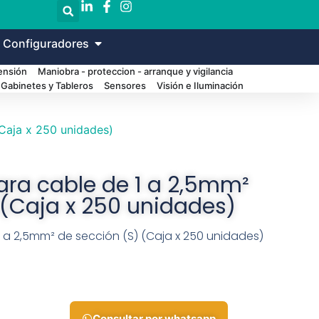
 Configuradores
Tensión
Maniobra - proteccion - arranque y vigilancia
Gabinetes y Tableros
Sensores
Visión e Iluminación
(Caja x 250 unidades)
para cable de 1 a 2,5mm²
 (Caja x 250 unidades)
1 a 2,5mm² de sección (S) (Caja x 250 unidades)
Consultar por whatsapp