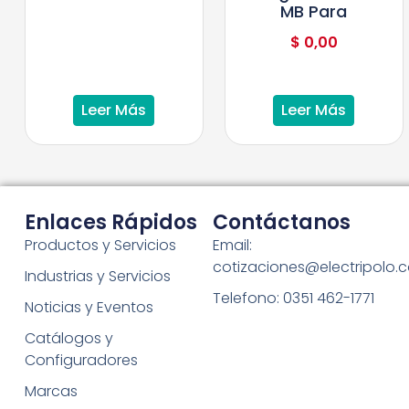
MB Para
$
0,00
Leer Más
Leer Más
Enlaces Rápidos
Contáctanos
Productos y Servicios
Email:
cotizaciones@electripolo.
Industrias y Servicios
Telefono: 0351 462-1771
Noticias y Eventos
Catálogos y
Configuradores
Marcas