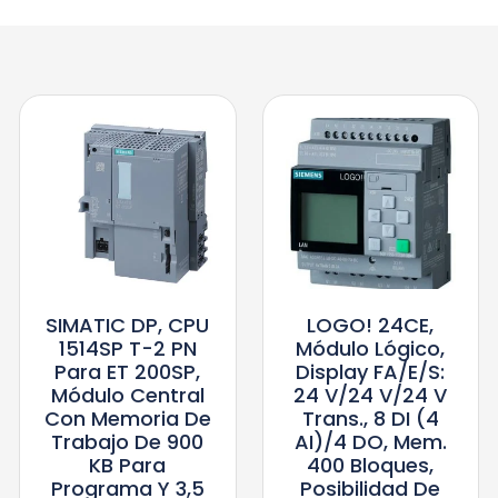
SIMATIC DP, CPU
LOGO! 24CE,
1514SP T-2 PN
Módulo Lógico,
Para ET 200SP,
Display FA/E/S:
Módulo Central
24 V/24 V/24 V
Con Memoria De
Trans., 8 DI (4
Trabajo De 900
AI)/4 DO, Mem.
KB Para
400 Bloques,
Programa Y 3,5
Posibilidad De