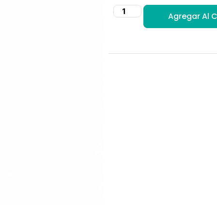
Agregar Al C