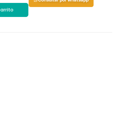
arrito