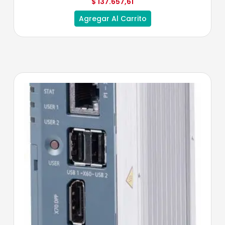
$
137.657,61
Agregar Al Carrito