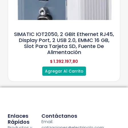
SIMATIC IOT2050, 2 GBit Ethernet RJ45,
Display Port, 2 USB 2.0, EMMC 16 GB,
Slot Para Tarjeta SD, Fuente De
Alimentación
$
1.392.197,80
Agregar Al Carrito
Enlaces
Contáctanos
Rápidos
Email:
Productos y
cotizaciones@electripolo.com