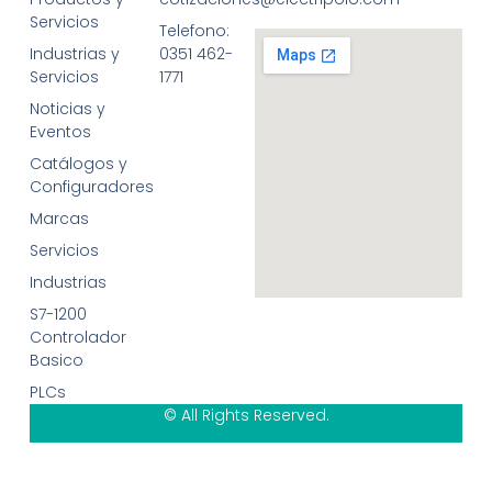
Servicios
Telefono:
Industrias y
0351 462-
Servicios
1771
Noticias y
Eventos
Catálogos y
Configuradores
Marcas
Servicios
Industrias
S7-1200
Controlador
Basico
PLCs
© All Rights Reserved.