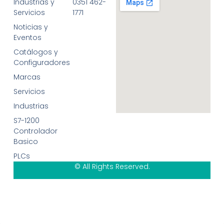
Industrias y
0351 462-
Servicios
1771
Noticias y
Eventos
Catálogos y
Configuradores
Marcas
Servicios
Industrias
S7-1200
Controlador
Basico
PLCs
© All Rights Reserved.