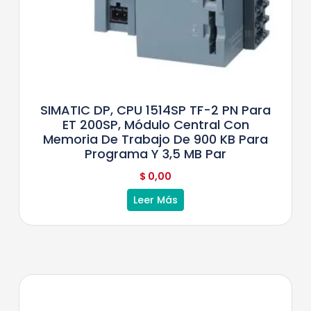
SIMATIC DP, CPU 1514SP TF-2 PN Para
ET 200SP, Módulo Central Con
Memoria De Trabajo De 900 KB Para
Programa Y 3,5 MB Par
$
0,00
Leer Más