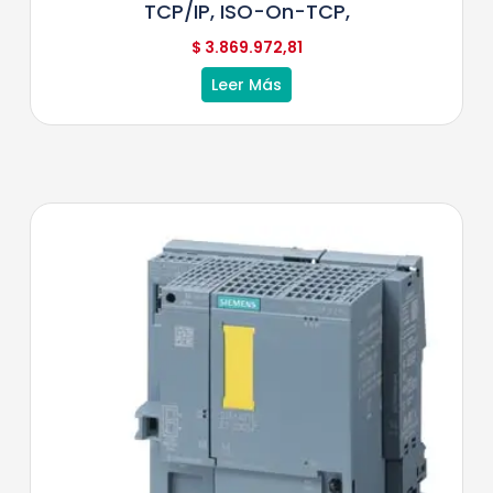
TCP/IP, ISO-On-TCP,
$
3.869.972,81
Leer Más