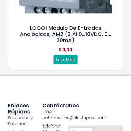
LOGO! Módulo De Entradas
Analógicas, AM2 (2 AI 0…10VDC, 0…
20mA)
$
0,00
Leer Más
Enlaces
Contáctanos
Rápidos
Email:
Productos y
cotizaciones@electripolo.com
Servicios
Telefono: