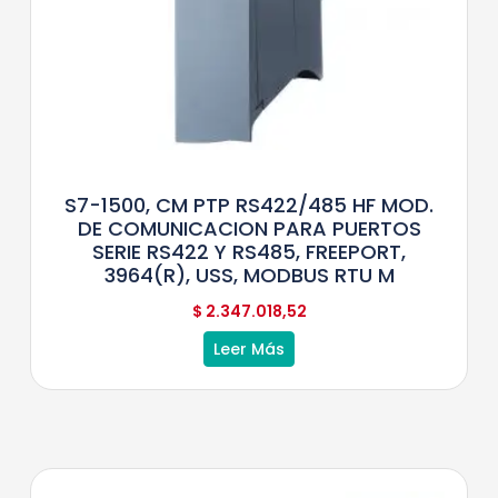
S7-1500, CM PTP RS422/485 HF MOD.
DE COMUNICACION PARA PUERTOS
SERIE RS422 Y RS485, FREEPORT,
3964(R), USS, MODBUS RTU M
$
2.347.018,52
Leer Más