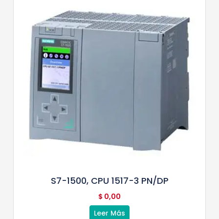
S7-1500, CPU 1517-3 PN/DP
$
0,00
Leer Más