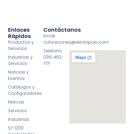
Enlaces
Contáctanos
Rápidos
Email:
Productos y
cotizaciones@electripolo.com
Servicios
Telefono:
Industrias y
0351 462-
Servicios
1771
Noticias y
Eventos
Catálogos y
Configuradores
Marcas
Servicios
Industrias
S7-1200