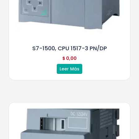
S7-1500, CPU 1517-3 PN/DP
$
0,00
Leer Más