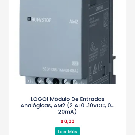
LOGO! Módulo De Entradas
Analógicas, AM2 (2 AI 0…10VDC, 0…
20mA)
$
0,00
Leer Más