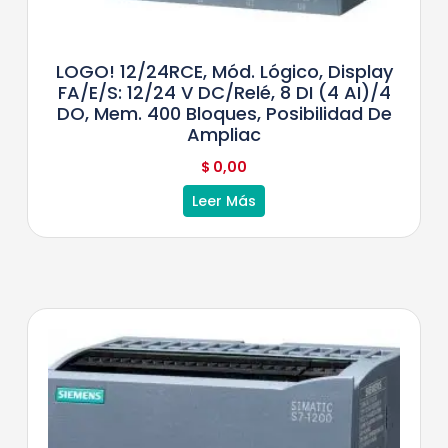
LOGO! 12/24RCE, Mód. Lógico, Display
FA/E/S: 12/24 V DC/relé, 8 DI (4 AI)/4
DO, Mem. 400 Bloques, Posibilidad De
Ampliac
$
0,00
Leer Más