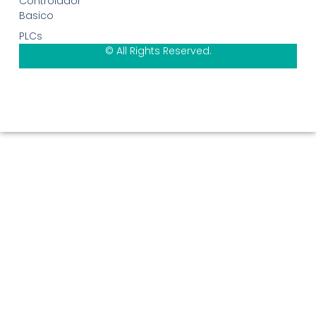
Controlador
Basico
PLCs
© All Rights Reserved.