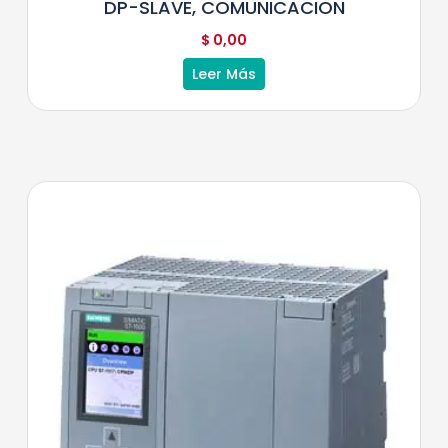
DP-SLAVE, COMUNICACION
$
0,00
Leer Más